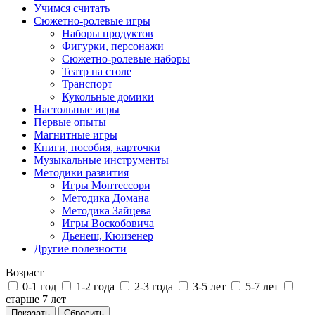
Учимся считать
Сюжетно-ролевые игры
Наборы продуктов
Фигурки, персонажи
Сюжетно-ролевые наборы
Театр на столе
Транспорт
Кукольные домики
Настольные игры
Первые опыты
Магнитные игры
Книги, пособия, карточки
Музыкальные инструменты
Методики развития
Игры Монтессори
Методика Домана
Методика Зайцева
Игры Воскобовича
Дьенеш, Кюизенер
Другие полезности
Возраст
0-1 год
1-2 года
2-3 года
3-5 лет
5-7 лет
старше 7 лет