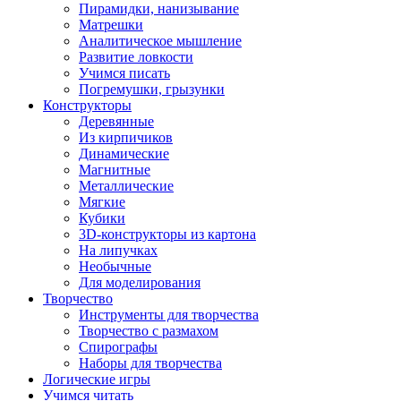
Пирамидки, нанизывание
Матрешки
Аналитическое мышление
Развитие ловкости
Учимся писать
Погремушки, грызунки
Конструкторы
Деревянные
Из кирпичиков
Динамические
Магнитные
Металлические
Мягкие
Кубики
3D-конструкторы из картона
На липучках
Необычные
Для моделирования
Творчество
Инструменты для творчества
Творчество с размахом
Спирографы
Наборы для творчества
Логические игры
Учимся читать