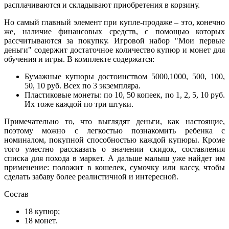
расплачиваются и складывают приобретения в корзину.
Но самый главный элемент при купле-продаже – это, конечно
же, наличие финансовых средств, с помощью которых
рассчитываются за покупку. Игровой набор "Мои первые
деньги" содержит достаточное количество купюр и монет для
обучения и игры. В комплекте содержатся:
Бумажные купюры достоинством 5000,1000, 500, 100,
50, 10 руб. Всех по 3 экземпляра.
Пластиковые монеты: по 10, 50 копеек, по 1, 2, 5, 10 руб.
Их тоже каждой по три штуки.
Примечательно то, что выглядят деньги, как настоящие,
поэтому можно с легкостью познакомить ребенка с
номиналом, покупной способностью каждой купюры. Кроме
того уместно рассказать о значении скидок, составления
списка для похода в маркет. А дальше малыш уже найдет им
применение: положит в кошелек, сумочку или кассу, чтобы
сделать забаву более реалистичной и интересной.
Состав
18 купюр;
18 монет.