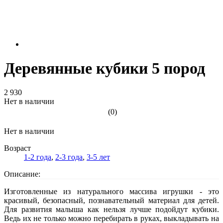
Деревянные кубики 5 пород
2 930
Нет в наличии
(0)
Нет в наличии
Возраст
1-2 года
,
2-3 года
,
3-5 лет
Описание:
Изготовленные из натурального массива игрушки - это
красивый, безопасный, познавательный материал для детей.
Для развития малыша как нельзя лучше подойдут кубики.
Ведь их не только можно перебирать в руках, выкладывать на