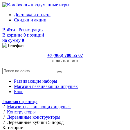
Доставка и оплата
Скидки и акции
Войти
Регистрация
В корзине
0
позиций
на сумму
0
+7 (966) 700 55 07
06:00 - 16:00 МСК
Развивающие наборы
Магазин развивающих игрушек
Блог
Главная страница
/
Магазин развивающих игрушек
/
Конструкторы
/
Деревянные конструкторы
/
Деревянные кубики 5 пород
Категории