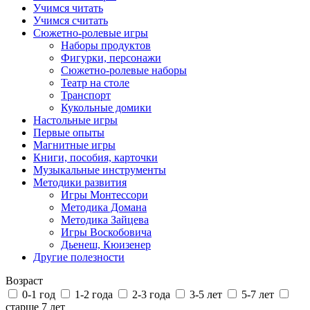
Учимся читать
Учимся считать
Сюжетно-ролевые игры
Наборы продуктов
Фигурки, персонажи
Сюжетно-ролевые наборы
Театр на столе
Транспорт
Кукольные домики
Настольные игры
Первые опыты
Магнитные игры
Книги, пособия, карточки
Музыкальные инструменты
Методики развития
Игры Монтессори
Методика Домана
Методика Зайцева
Игры Воскобовича
Дьенеш, Кюизенер
Другие полезности
Возраст
0-1 год
1-2 года
2-3 года
3-5 лет
5-7 лет
старше 7 лет