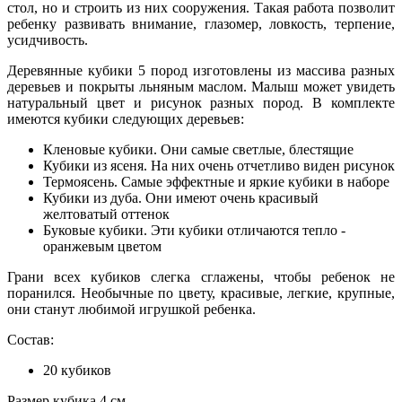
стол, но и строить из них сооружения. Такая работа позволит
ребенку развивать внимание, глазомер, ловкость, терпение,
усидчивость.
Деревянные кубики 5 пород изготовлены из массива разных
деревьев и покрыты льняным маслом. Малыш может увидеть
натуральный цвет и рисунок разных пород. В комплекте
имеются кубики следующих деревьев:
Кленовые кубики. Они самые светлые, блестящие
Кубики из ясеня. На них очень отчетливо виден рисунок
Термоясень. Самые эффектные и яркие кубики в наборе
Кубики из дуба. Они имеют очень красивый
желтоватый оттенок
Буковые кубики. Эти кубики отличаются тепло -
оранжевым цветом
Грани всех кубиков слегка сглажены, чтобы ребенок не
поранился. Необычные по цвету, красивые, легкие, крупные,
они станут любимой игрушкой ребенка.
Состав:
20 кубиков
Размер кубика 4 см