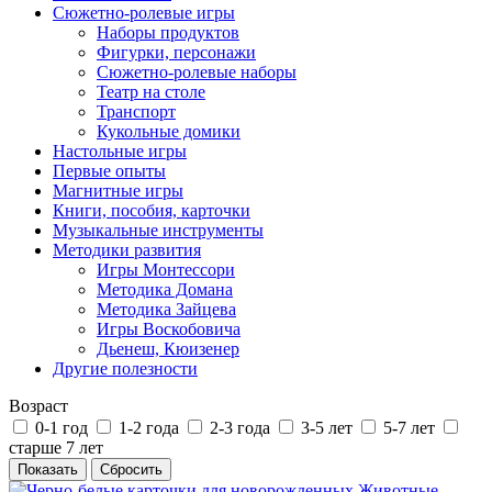
Сюжетно-ролевые игры
Наборы продуктов
Фигурки, персонажи
Сюжетно-ролевые наборы
Театр на столе
Транспорт
Кукольные домики
Настольные игры
Первые опыты
Магнитные игры
Книги, пособия, карточки
Музыкальные инструменты
Методики развития
Игры Монтессори
Методика Домана
Методика Зайцева
Игры Воскобовича
Дьенеш, Кюизенер
Другие полезности
Возраст
0-1 год
1-2 года
2-3 года
3-5 лет
5-7 лет
старше 7 лет