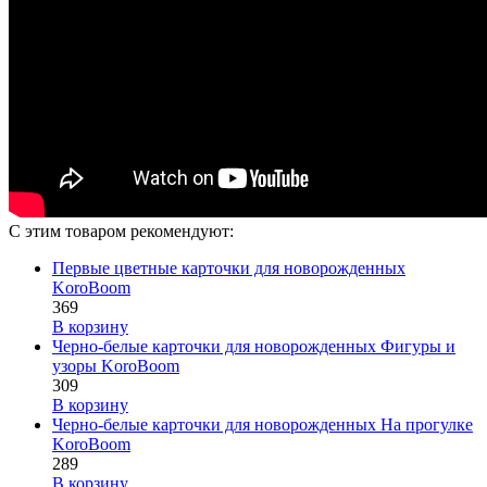
С этим товаром рекомендуют:
Первые цветные карточки для новорожденных
KoroBoom
369
В корзину
Черно-белые карточки для новорожденных Фигуры и
узоры KoroBoom
309
В корзину
Черно-белые карточки для новорожденных На прогулке
KoroBoom
289
В корзину