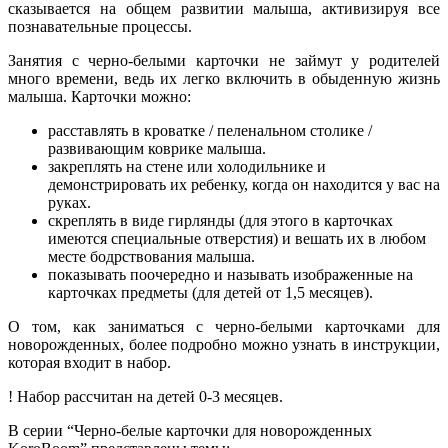
сказывается на общем развитии малыша, активизируя все
познавательные процессы.
Занятия с черно-белыми карточки не займут у родителей
много времени, ведь их легко включить в обыденную жизнь
малыша. Карточки можно:
расставлять в кроватке / пеленальном столике /
развивающим коврике малыша.
закреплять на стене или холодильнике и
демонстрировать их ребенку, когда он находится у вас на
руках.
скреплять в виде гирлянды (для этого в карточках
имеются специальные отверстия) и вешать их в любом
месте бодрствования малыша.
показывать поочередно и называть изображенные на
карточках предметы (для детей от 1,5 месяцев).
О том, как заниматься с черно-белыми карточками для
новорожденных, более подробно можно узнать в инструкции,
которая входит в набор.
! Набор рассчитан на детей 0-3 месяцев.
В серии “Черно-белые карточки для новорожденных