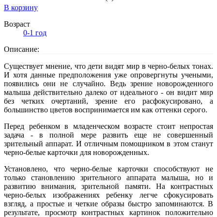
В корзину
Возраст
0-1 год
Описание:
Существует мнение, что дети видят мир в черно-белых тонах.
И хотя данные предположения уже опровергнуты учеными,
появились они не случайно. Ведь зрение новорожденного
малыша действительно далеко от идеального - он видит мир
без четких очертаний, зрение его расфокусировано, а
большинство цветов воспринимается им как оттенки серого.
Перед ребенком в младенческом возрасте стоит непростая
задача - в полной мере развить еще не совершенный
зрительный аппарат. И отличным помощником в этом станут
черно-белые карточки для новорожденных.
Установлено, что черно-белые карточки способствуют не
только становлению зрительного аппарата малыша, но и
развитию внимания, зрительной памяти. На контрастных
черно-белых изображениях ребенку легче сфокусировать
взгляд, а простые и четкие образы быстро запоминаются. В
результате, просмотр контрастных картинок положительно