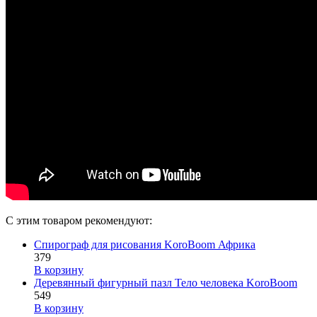
С этим товаром рекомендуют:
Спирограф для рисования KoroBoom Африка
379
В корзину
Деревянный фигурный пазл Тело человека KoroBoom
549
В корзину