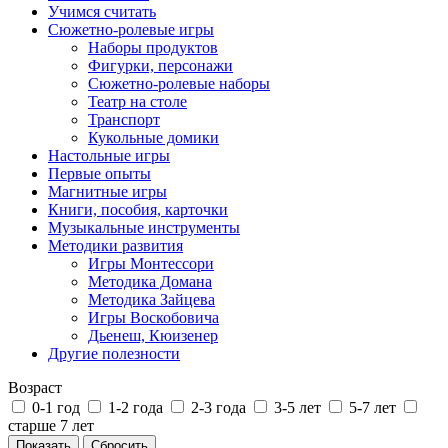
Учимся считать
Сюжетно-ролевые игры
Наборы продуктов
Фигурки, персонажи
Сюжетно-ролевые наборы
Театр на столе
Транспорт
Кукольные домики
Настольные игры
Первые опыты
Магнитные игры
Книги, пособия, карточки
Музыкальные инструменты
Методики развития
Игры Монтессори
Методика Домана
Методика Зайцева
Игры Воскобовича
Дьенеш, Кюизенер
Другие полезности
Возраст
0-1 год
1-2 года
2-3 года
3-5 лет
5-7 лет
старше 7 лет