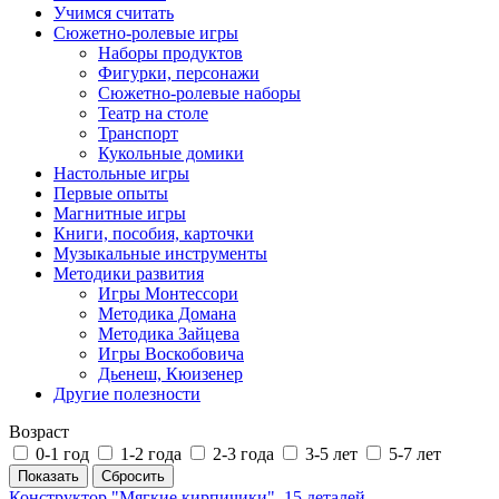
Учимся считать
Сюжетно-ролевые игры
Наборы продуктов
Фигурки, персонажи
Сюжетно-ролевые наборы
Театр на столе
Транспорт
Кукольные домики
Настольные игры
Первые опыты
Магнитные игры
Книги, пособия, карточки
Музыкальные инструменты
Методики развития
Игры Монтессори
Методика Домана
Методика Зайцева
Игры Воскобовича
Дьенеш, Кюизенер
Другие полезности
Возраст
0-1 год
1-2 года
2-3 года
3-5 лет
5-7 лет
Конструктор "Мягкие кирпичики", 15 деталей