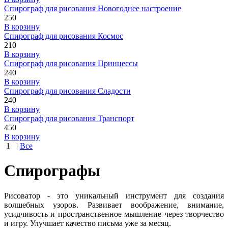
Спирограф для рисования Новогоднее настроение
250
В корзину
Спирограф для рисования Космос
210
В корзину
Спирограф для рисования Принцессы
240
В корзину
Спирограф для рисования Сладости
240
В корзину
Спирограф для рисования Транспорт
450
В корзину
1
|
Все
Спирографы
Рисоватор - это уникальный инструмент для создания
волшебных узоров. Развивает воображение, внимание,
усидчивость и пространственное мышление через творчество
и игру. Улучшает качество письма уже за месяц.