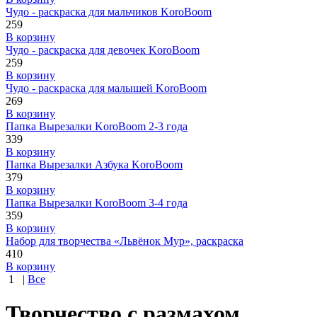
Чудо - раскраска для мальчиков KoroBoom
259
В корзину
Чудо - раскраска для девочек KoroBoom
259
В корзину
Чудо - раскраска для малышей KoroBoom
269
В корзину
Папка Вырезалки KoroBoom 2-3 года
339
В корзину
Папка Вырезалки Азбука KoroBoom
379
В корзину
Папка Вырезалки KoroBoom 3-4 года
359
В корзину
Набор для творчества «Львёнок Мур», раскраска
410
В корзину
1
|
Все
Творчество с размахом