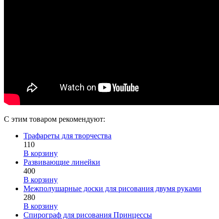
С этим товаром рекомендуют:
Трафареты для творчества
110
В корзину
Развивающие линейки
400
В корзину
Межполушарные доски для рисования двумя руками
280
В корзину
Спирограф для рисования Принцессы