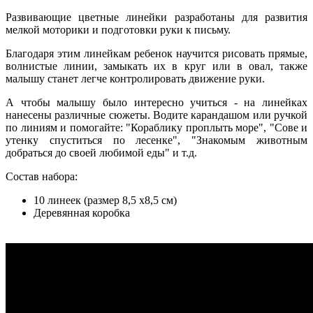
Развивающие цветные линейки разработаны для развития
мелкой моторики и подготовки руки к письму.
Благодаря этим линейкам ребенок научится рисовать прямые,
волнистые линии, замыкать их в круг или в овал, также
малышу станет легче контролировать движение руки.
А чтобы малышу было интересно учиться - на линейках
нанесены различные сюжеты. Водите карандашом или ручкой
по линиям и помогайте: "Кораблику проплыть море", "Сове и
утенку спуститься по лесенке", "Знакомым животным
добраться до своей любимой еды" и т.д.
Состав набора:
10 линеек (размер 8,5 x8,5 см)
Деревянная коробка