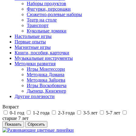
Наборы продуктов
Фигурки, персонажи
Сюжетно-ролевые наборы
Театр на столе
Транспорт
Кукольные домики
Настольные игры
Первые опыты
Магнитные игры
Книги, пособия, карточки
Музыкальные инструменты
Методики развития
Игры Монтессори
Методика Домана
Методика Зайцева
Игры Воскобовича
Дьенеш, Кюизенер
Другие полезности
Возраст
0-1 год
1-2 года
2-3 года
3-5 лет
5-7 лет
старше 7 лет