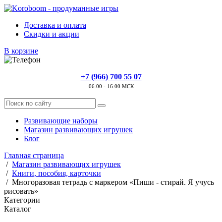
Доставка и оплата
Скидки и акции
В корзине
+7 (966) 700 55 07
06:00 - 16:00 МСК
Развивающие наборы
Магазин развивающих игрушек
Блог
Главная страница
/
Магазин развивающих игрушек
/
Книги, пособия, карточки
/
Многоразовая тетрадь с маркером «Пиши - стирай. Я учусь
рисовать»
Категории
Каталог