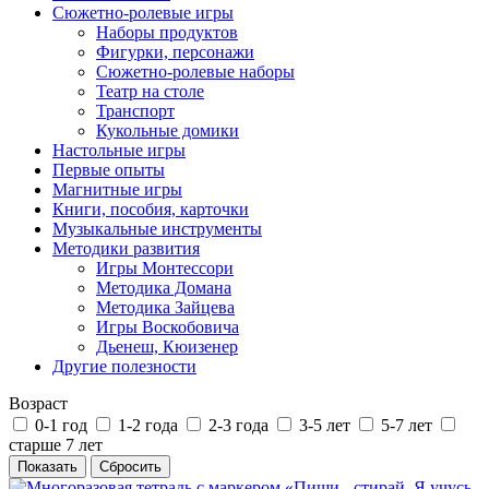
Сюжетно-ролевые игры
Наборы продуктов
Фигурки, персонажи
Сюжетно-ролевые наборы
Театр на столе
Транспорт
Кукольные домики
Настольные игры
Первые опыты
Магнитные игры
Книги, пособия, карточки
Музыкальные инструменты
Методики развития
Игры Монтессори
Методика Домана
Методика Зайцева
Игры Воскобовича
Дьенеш, Кюизенер
Другие полезности
Возраст
0-1 год
1-2 года
2-3 года
3-5 лет
5-7 лет
старше 7 лет