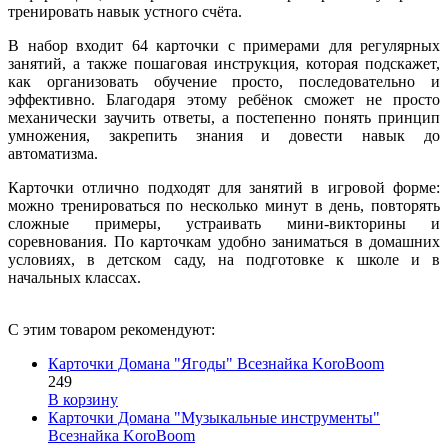
тренировать навык устного счёта.
В набор входит 64 карточки с примерами для регулярных
занятий, а также пошаговая инструкция, которая подскажет,
как организовать обучение просто, последовательно и
эффективно. Благодаря этому ребёнок сможет не просто
механически заучить ответы, а постепенно понять принцип
умножения, закрепить знания и довести навык до
автоматизма.
Карточки отлично подходят для занятий в игровой форме:
можно тренироваться по несколько минут в день, повторять
сложные примеры, устраивать мини-викторины и
соревнования. По карточкам удобно заниматься в домашних
условиях, в детском саду, на подготовке к школе и в
начальных классах.
С этим товаром рекомендуют:
Карточки Домана "Ягоды" Всезнайка KoroBoom
249
В корзину
Карточки Домана "Музыкальные инструменты"
Всезнайка KoroBoom