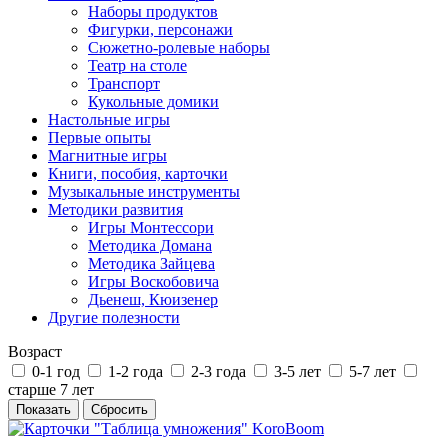
Наборы продуктов
Фигурки, персонажи
Сюжетно-ролевые наборы
Театр на столе
Транспорт
Кукольные домики
Настольные игры
Первые опыты
Магнитные игры
Книги, пособия, карточки
Музыкальные инструменты
Методики развития
Игры Монтессори
Методика Домана
Методика Зайцева
Игры Воскобовича
Дьенеш, Кюизенер
Другие полезности
Возраст
0-1 год
1-2 года
2-3 года
3-5 лет
5-7 лет
старше 7 лет