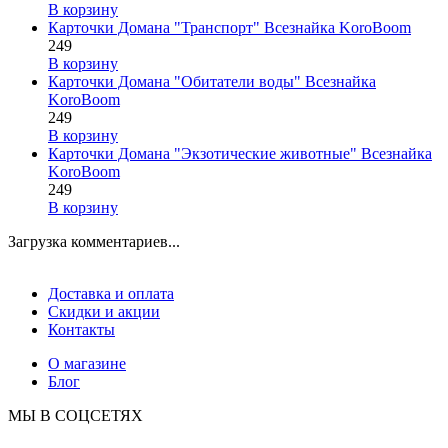
В корзину
Карточки Домана "Транспорт" Всезнайка KoroBoom
249
В корзину
Карточки Домана "Обитатели воды" Всезнайка
KoroBoom
249
В корзину
Карточки Домана "Экзотические животные" Всезнайка
KoroBoom
249
В корзину
Загрузка комментариев...
Доставка и оплата
Скидки и акции
Контакты
О магазине
Блог
МЫ В СОЦСЕТЯХ