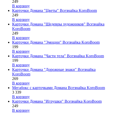
249
В корзину
Карточки Домана "Цветы" Всезнайка KoroBoom
249
В корзину
Карточки Домана "Шедевры художников" Всезнайка
KoroBoom
249
В корзину
Карточки Домана "Эмоции" Всезнайка KoroBoom
199
В корзину
Карточки Домана "Части тела" Всезнайка KoroBoom
199
В корзину
Карточки Домана "Дорожные знаки" Всезнайка
KoroBoom
269
В корзину
Мегабокс с карточками Домана Всезнайка KoroBoom
3 339
В корзину
Карточки Домана "Игрушки" Всезнайка KoroBoom
249
В корзину