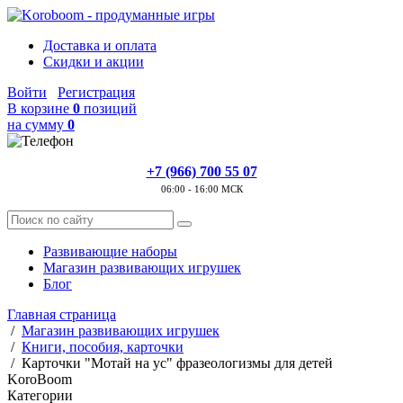
Доставка и оплата
Скидки и акции
Войти
Регистрация
В корзине
0
позиций
на сумму
0
+7 (966) 700 55 07
06:00 - 16:00 МСК
Развивающие наборы
Магазин развивающих игрушек
Блог
Главная страница
/
Магазин развивающих игрушек
/
Книги, пособия, карточки
/
Карточки "Мотай на ус" фразеологизмы для детей
KoroBoom
Категории