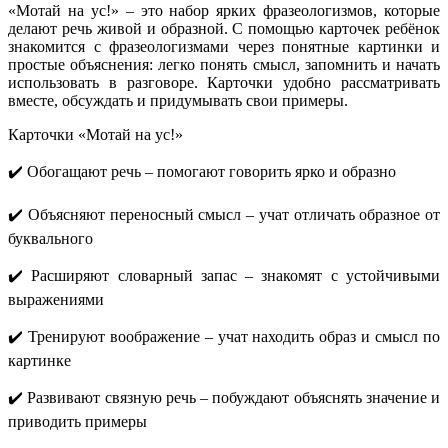
«Мотай на ус!» – это набор ярких фразеологизмов, которые
делают речь живой и образной. С помощью карточек ребёнок
знакомится с фразеологизмами через понятные картинки и
простые объяснения: легко понять смысл, запомнить и начать
использовать в разговоре. Карточки удобно рассматривать
вместе, обсуждать и придумывать свои примеры.
Карточки «Мотай на ус!»
✔️ Обогащают речь – помогают говорить ярко и образно
✔️ Объясняют переносный смысл – учат отличать образное от
буквального
✔️ Расширяют словарный запас – знакомят с устойчивыми
выражениями
✔️ Тренируют воображение – учат находить образ и смысл по
картинке
✔️ Развивают связную речь – побуждают объяснять значение и
приводить примеры