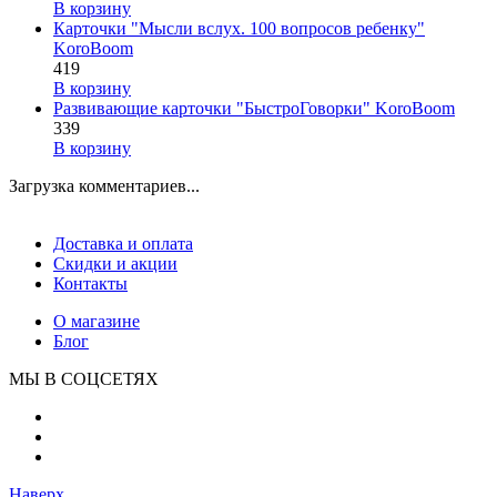
В корзину
Карточки "Мысли вслух. 100 вопросов ребенку"
KoroBoom
419
В корзину
Развивающие карточки "БыстроГоворки" KoroBoom
339
В корзину
Загрузка комментариев...
Доставка и оплата
Скидки и акции
Контакты
О магазине
Блог
МЫ В СОЦСЕТЯХ
Наверх