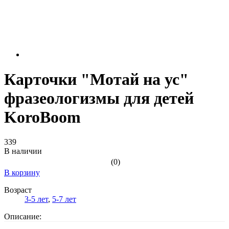
Карточки "Мотай на ус"
фразеологизмы для детей
KoroBoom
339
В наличии
(0)
В корзину
Возраст
3-5 лет
,
5-7 лет
Описание: