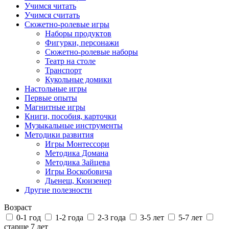
Учимся читать
Учимся считать
Сюжетно-ролевые игры
Наборы продуктов
Фигурки, персонажи
Сюжетно-ролевые наборы
Театр на столе
Транспорт
Кукольные домики
Настольные игры
Первые опыты
Магнитные игры
Книги, пособия, карточки
Музыкальные инструменты
Методики развития
Игры Монтессори
Методика Домана
Методика Зайцева
Игры Воскобовича
Дьенеш, Кюизенер
Другие полезности
Возраст
0-1 год
1-2 года
2-3 года
3-5 лет
5-7 лет
старше 7 лет