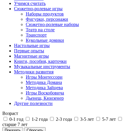
Учимся считать
Сюжетно-ролевые игры
Наборы продуктов
Фигурки, персонажи
Сюжетно-ролевые наборы
Театр на столе
Транспорт
Кукольные домики
Настольные игры
Первые опыты
Магнитные игры
Книги, пособия, карточки
Музыкальные инструменты
Методики развития
Игры Монтессори
Методика Домана
Методика Зайцева
Игры Воскобовича
Дьенеш, Кюизенер
Другие полезности
Возраст
0-1 год
1-2 года
2-3 года
3-5 лет
5-7 лет
старше 7 лет