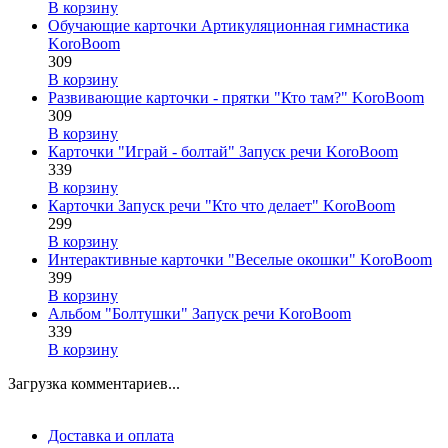
В корзину
Обучающие карточки Артикуляционная гимнастика
KoroBoom
309
В корзину
Развивающие карточки - прятки "Кто там?" KoroBoom
309
В корзину
Карточки "Играй - болтай" Запуск речи KoroBoom
339
В корзину
Карточки Запуск речи "Кто что делает" KoroBoom
299
В корзину
Интерактивные карточки "Веселые окошки" KoroBoom
399
В корзину
Альбом "Болтушки" Запуск речи KoroBoom
339
В корзину
Загрузка комментариев...
Доставка и оплата