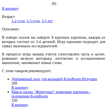
(0)
В корзину
Возраст
1-2 года
,
2-3 года
,
3-5 лет
Описание:
В наборе пазлов вы найдете 8 крупных картинок, каждая из
которых состоит из 3-4 деталей. Игра идеально подходит для
самых маленьких исследователей.
В процессе игры малыш учится сопоставлять часть и целое,
развивает мелкую моторику, логическое и ассоциативное
мышление, запоминает новые слова.
С этим товаром рекомендуют:
Деревянный пазл для малышей KoroBoom Игрушки
209
В корзину
Макси пазлы "Животные" разрезные картинки -
половинки KoroBoom
339
В корзину