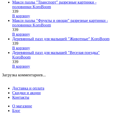
Макси пазлы "Транспорт" разрезные картинки -
половинки KoroBoom
339
В корзину
Макси пазлы "Фрукты и овощи" разрезные картинки -
половинки KoroBoom
339
В корзину
Деревянный пазл для малышей "Животные" KoroBoom
339
В корзину
Деревянный пазл для малышей "Веселая поездка"
KoroBoom
339
В корзину
Загрузка комментариев...
Доставка и оплата
Скидки и акции
Контакты
О магазине
Блог