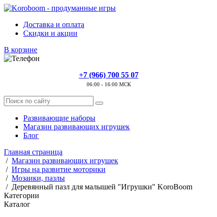
Доставка и оплата
Скидки и акции
В корзине
+7 (966) 700 55 07
06:00 - 16:00 МСК
Развивающие наборы
Магазин развивающих игрушек
Блог
Главная страница
/
Магазин развивающих игрушек
/
Игры на развитие моторики
/
Мозаики, пазлы
/
Деревянный пазл для малышей "Игрушки" KoroBoom
Категории
Каталог