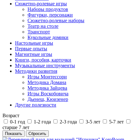
Сюжетно-ролевые игры
Наборы продуктов
Фигурки, персонажи
Сюжетно-ролевые наборы
Театр на столе
Транспорт
Кукольные домики
Настольные игры
Первые опыты
Магнитные игры
Книги, пособия, карточки
Музыкальные инструменты
Методики развития
Игры Монтессори
Методика Домана
Методика Зайцева
Игры Воскобовича
Дьенеш, Кюизенер
Другие полезности
Возраст
0-1 год
1-2 года
2-3 года
3-5 лет
5-7 лет
старше 7 лет