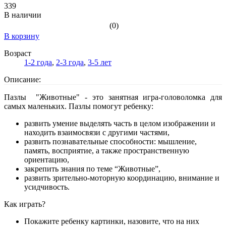
339
В наличии
(0)
В корзину
Возраст
1-2 года
,
2-3 года
,
3-5 лет
Описание:
Пазлы "Животные" - это занятная игра-головоломка для
самых маленьких. Пазлы помогут ребенку:
развить умение выделять часть в целом изображении и
находить взаимосвязи с другими частями,
развить познавательные способности: мышление,
память, восприятие, а также пространственную
ориентацию,
закрепить знания по теме “Животные”,
развить зрительно-моторную координацию, внимание и
усидчивость.
Как играть?
Покажите ребенку картинки, назовите, что на них