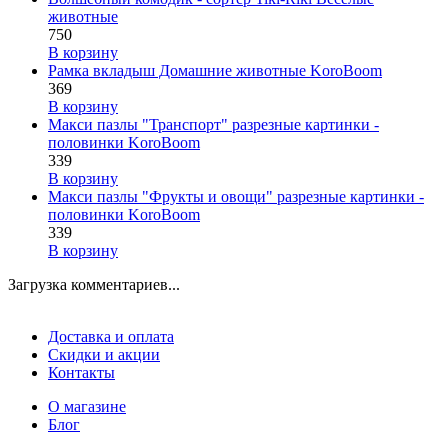
животные
750
В корзину
Рамка вкладыш Домашние животные KoroBoom
369
В корзину
Макси пазлы "Транспорт" разрезные картинки -
половинки KoroBoom
339
В корзину
Макси пазлы "Фрукты и овощи" разрезные картинки -
половинки KoroBoom
339
В корзину
Загрузка комментариев...
Доставка и оплата
Скидки и акции
Контакты
О магазине
Блог