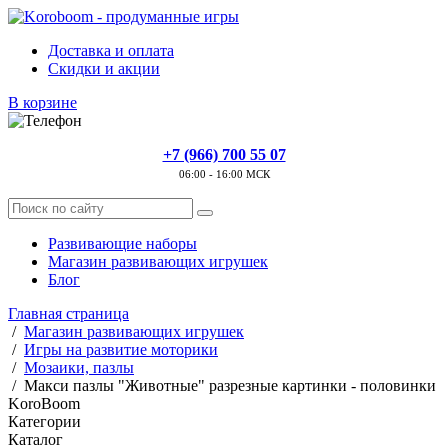
Доставка и оплата
Скидки и акции
В корзине
+7 (966) 700 55 07
06:00 - 16:00 МСК
Развивающие наборы
Магазин развивающих игрушек
Блог
Главная страница
/
Магазин развивающих игрушек
/
Игры на развитие моторики
/
Мозаики, пазлы
/
Макси пазлы "Животные" разрезные картинки - половинки
KoroBoom
Категории
Каталог