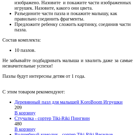
изображено. Назовите и покажите части изображенных
игрушек. Назовите, какого они цвета.
Разъедините части пазла и покажите малышу, как
правильно соединить фрагменты.
Предложите ребенку сложить картинку, соединив части
пазла.
Состав комплекта:
10 пазлов.
Не забывайте подбадривать малыша и хвалить даже за самые
незначительные успехи!
Пазлы будут интересны детям от 1 года.
С этим товаром рекомендуют:
Деревянный пазл для малышей KoroBoom Игрушки
209
В корзину
Cтучалка - сортер Tiki-Riki Пингвин
480
В корзину
Волшебный комодик - сортер Tiki-Riki Веселые