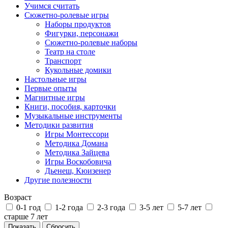
Учимся считать
Сюжетно-ролевые игры
Наборы продуктов
Фигурки, персонажи
Сюжетно-ролевые наборы
Театр на столе
Транспорт
Кукольные домики
Настольные игры
Первые опыты
Магнитные игры
Книги, пособия, карточки
Музыкальные инструменты
Методики развития
Игры Монтессори
Методика Домана
Методика Зайцева
Игры Воскобовича
Дьенеш, Кюизенер
Другие полезности
Возраст
0-1 год
1-2 года
2-3 года
3-5 лет
5-7 лет
старше 7 лет