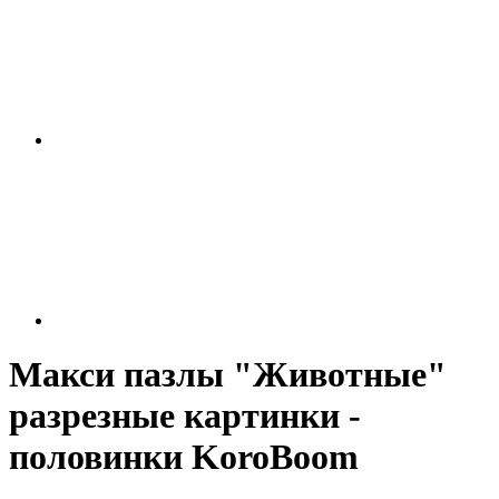
Макси пазлы "Животные"
разрезные картинки -
половинки KoroBoom