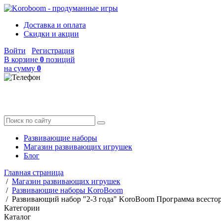
Доставка и оплата
Скидки и акции
Войти
Регистрация
В корзине
0
позиций
на сумму
0
Развивающие наборы
Магазин развивающих игрушек
Блог
Главная страница
/
Магазин развивающих игрушек
/
Развивающие наборы KoroBoom
/
Развивающий набор "2-3 года" KoroBoom Программа всестор
Категории
Каталог