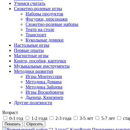
Учимся считать
Сюжетно-ролевые игры
Наборы продуктов
Фигурки, персонажи
Сюжетно-ролевые наборы
Театр на столе
Транспорт
Кукольные домики
Настольные игры
Первые опыты
Магнитные игры
Книги, пособия, карточки
Музыкальные инструменты
Методики развития
Игры Монтессори
Методика Домана
Методика Зайцева
Игры Воскобовича
Дьенеш, Кюизенер
Другие полезности
Возраст
0-1 год
1-2 года
2-3 года
3-5 лет
5-7 лет
ста