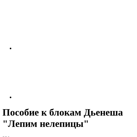
Пособие к блокам Дьенеша
"Лепим нелепицы"