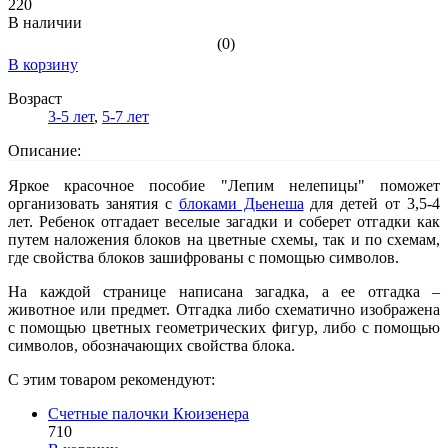
220
В наличии
(0)
В корзину
Возраст
3-5 лет
,
5-7 лет
Описание:
Яркое красочное пособие "Лепим нелепицы" поможет
организовать занятия с
блоками Дьенеша
для детей от 3,5-4
лет. Ребенок отгадает веселые загадки и соберет отгадки как
путем наложения блоков на цветные схемы, так и по схемам,
где свойства блоков зашифрованы с помощью символов.
На каждой странице написана загадка, а ее отгадка –
животное или предмет. Отгадка либо схематично изображена
с помощью цветных геометрических фигур, либо с помощью
символов, обозначающих свойства блока.
С этим товаром рекомендуют:
Счетные палочки Кюизенера
710