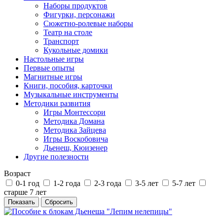
Наборы продуктов
Фигурки, персонажи
Сюжетно-ролевые наборы
Театр на столе
Транспорт
Кукольные домики
Настольные игры
Первые опыты
Магнитные игры
Книги, пособия, карточки
Музыкальные инструменты
Методики развития
Игры Монтессори
Методика Домана
Методика Зайцева
Игры Воскобовича
Дьенеш, Кюизенер
Другие полезности
Возраст
0-1 год
1-2 года
2-3 года
3-5 лет
5-7 лет
старше 7 лет