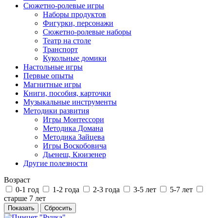
Сюжетно-ролевые игры
Наборы продуктов
Фигурки, персонажи
Сюжетно-ролевые наборы
Театр на столе
Транспорт
Кукольные домики
Настольные игры
Первые опыты
Магнитные игры
Книги, пособия, карточки
Музыкальные инструменты
Методики развития
Игры Монтессори
Методика Домана
Методика Зайцева
Игры Воскобовича
Дьенеш, Кюизенер
Другие полезности
Возраст
0-1 год
1-2 года
2-3 года
3-5 лет
5-7 лет
старше 7 лет