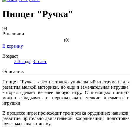
Пинцет "Ручка"
99
В наличии
(0)
В корзину
Возраст
2-3 года
,
3-5 лет
Описание:
Пинцет "Ручка" - это не только уникальный инструмент для
развития мелкой моторики, но еще и замечательная игрушка,
которая сделает веселее любую игру. С помощью пинцета
можно складывать и перекладывать мелкие предметы и
игрушки.
В процессе игры происходит тренировка орудийных навыков,
развитие зрительно-двигательной координации, подготовка
ручек малыша к письму.