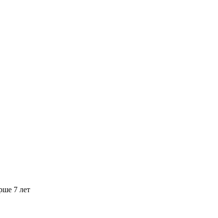
рше 7 лет