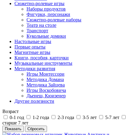
Сюжетно-ролевые игры
Наборы продуктов
Фигурки, персонажи
Сюжетно-ролевые наборы
Театр на столе
Транспорт
Кукольные домики
Настольные игры
Первые опыты
Магнитные игры
Книги, пособия, карточки
Музыкальные инструменты
Методики развития
Игры Монтессори
Методика Домана
Методика Зайцева
Игры Воскобовича
Дьенеш, Кюизенер
Другие полезности
Возраст
0-1 год
1-2 года
2-3 года
3-5 лет
5-7 лет
старше 7 лет