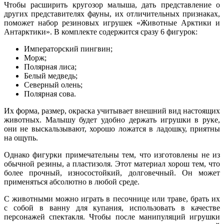
Чтобы расширить кругозор малыша, дать представление о
других представителях фауны, их отличительных признаках,
поможет набор резиновых игрушек «Животные Арктики и
Антарктики». В комплекте содержится сразу 6 фигурок:
Императорский пингвин;
Морж;
Полярная лиса;
Белый медведь;
Северный олень;
Полярная сова.
Их форма, размер, окраска учитывает внешний вид настоящих
животных. Малышу будет удобно держать игрушки в руке,
они не выскальзывают, хорошо ложатся в ладошку, приятны
на ощупь.
Однако фигурки примечательны тем, что изготовлены не из
обычной резины, а пластизоля. Этот материал хорош тем, что
более прочный, износостойкий, долговечный. Он может
применяться абсолютно в любой среде.
С животными можно играть в песочнице или траве, брать их
с собой в ванну для купания, использовать в качестве
персонажей спектакля. Чтобы после манипуляций игрушки