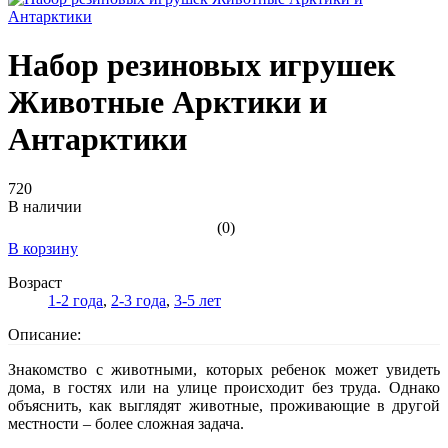
Набор резиновых игрушек
Животные Арктики и
Антарктики
720
В наличии
(0)
В корзину
Возраст
1-2 года
,
2-3 года
,
3-5 лет
Описание:
Знакомство с животными, которых ребенок может увидеть
дома, в гостях или на улице происходит без труда. Однако
объяснить, как выглядят животные, проживающие в другой
местности – более сложная задача.