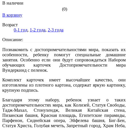
В наличии
(0)
В корзину
Возраст
0-1 год
,
1-2 года
,
2-3 года
Описание:
Познакомить с достопримечательностями мира, показать их
особенности, ребенку помогут специальные домашние
занятия. Особенно если они будут сопровождаться Набором
обучающих карточек Достопримечательности мира
Вундеркинд с пеленок.
Комплект карточек имеет высочайшее качество, они
изготовлены из плотного картона, содержат яркую картинку,
крупную подпись.
Благодаря этому набору, ребенок узнает о таких
достопримечательностях мира, как Колизей, Статуя Свободы,
Тадж-Махал, Стонухендж, Великая Китайская стена,
Пизанская башня, Красная площадь, Египетские пирамиды,
Парфенон, Сиднейская опера, Эйфелева башня, Биг-Бен,
Статуя Христа, Голубая мечеть, Запретный город, Храм Неба,