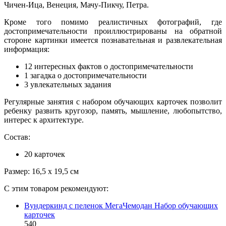
Чичен-Ица, Венеция, Мачу-Пикчу, Петра.
Кроме того помимо реалистичных фотографий, где
достопримечательности проиллюстрированы на обратной
стороне картинки имеется познавательная и развлекательная
информация:
12 интересных фактов о достопримечательности
1 загадка о достопримечательности
3 увлекательных задания
Регулярные занятия с набором обучающих карточек позволит
ребенку развить кругозор, память, мышление, любопытство,
интерес к архитектуре.
Состав:
20 карточек
Размер: 16,5 х 19,5 см
С этим товаром рекомендуют:
Вундеркинд с пеленок МегаЧемодан Набор обучающих
карточек
540