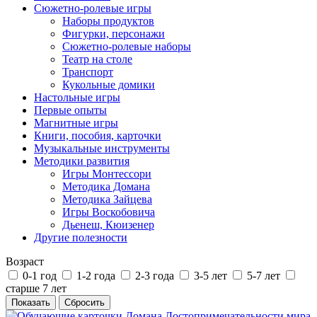
Сюжетно-ролевые игры
Наборы продуктов
Фигурки, персонажи
Сюжетно-ролевые наборы
Театр на столе
Транспорт
Кукольные домики
Настольные игры
Первые опыты
Магнитные игры
Книги, пособия, карточки
Музыкальные инструменты
Методики развития
Игры Монтессори
Методика Домана
Методика Зайцева
Игры Воскобовича
Дьенеш, Кюизенер
Другие полезности
Возраст
0-1 год
1-2 года
2-3 года
3-5 лет
5-7 лет
старше 7 лет