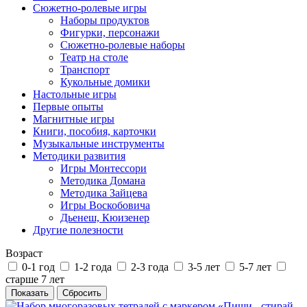
Сюжетно-ролевые игры
Наборы продуктов
Фигурки, персонажи
Сюжетно-ролевые наборы
Театр на столе
Транспорт
Кукольные домики
Настольные игры
Первые опыты
Магнитные игры
Книги, пособия, карточки
Музыкальные инструменты
Методики развития
Игры Монтессори
Методика Домана
Методика Зайцева
Игры Воскобовича
Дьенеш, Кюизенер
Другие полезности
Возраст
0-1 год
1-2 года
2-3 года
3-5 лет
5-7 лет
старше 7 лет