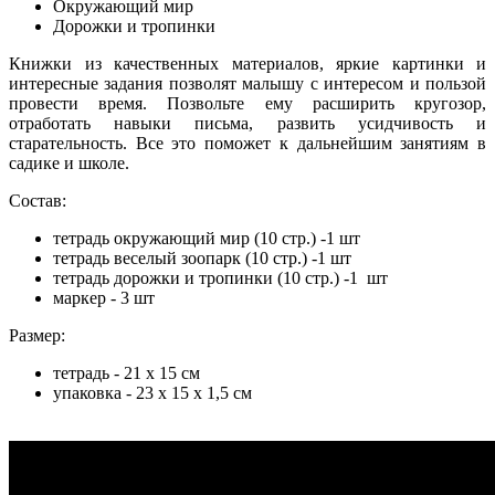
Окружающий мир
Дорожки и тропинки
Книжки из качественных материалов, яркие картинки и
интересные задания позволят малышу с интересом и пользой
провести время. Позвольте ему расширить кругозор,
отработать навыки письма, развить усидчивость и
старательность. Все это поможет к дальнейшим занятиям в
садике и школе.
Состав:
тетрадь окружающий мир (10 стр.) -1 шт
тетрадь веселый зоопарк (10 стр.) -1 шт
тетрадь дорожки и тропинки (10 стр.) -1 шт
маркер - 3 шт
Размер:
тетрадь - 21 х 15 см
упаковка - 23 х 15 х 1,5 см