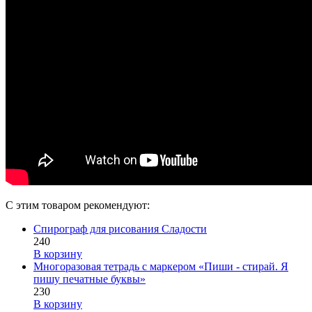
С этим товаром рекомендуют:
Спирограф для рисования Сладости
240
В корзину
Многоразовая тетрадь с маркером «Пиши - стирай. Я
пишу печатные буквы»
230
В корзину