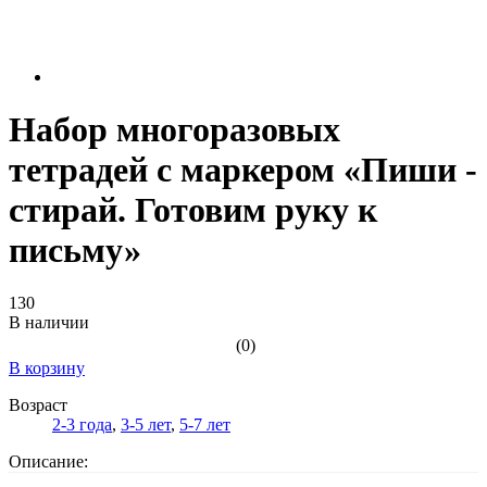
Набор многоразовых
тетрадей с маркером «Пиши -
стирай. Готовим руку к
письму»
130
В наличии
(0)
В корзину
Возраст
2-3 года
,
3-5 лет
,
5-7 лет
Описание: