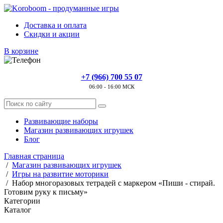
Доставка и оплата
Скидки и акции
В корзине
+7 (966) 700 55 07
06:00 - 16:00 МСК
Развивающие наборы
Магазин развивающих игрушек
Блог
Главная страница
/
Магазин развивающих игрушек
/
Игры на развитие моторики
/
Набор многоразовых тетрадей с маркером «Пиши - стирай.
Готовим руку к письму»
Категории
Каталог