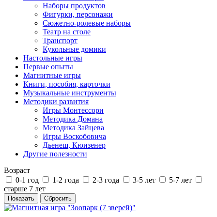
Наборы продуктов
Фигурки, персонажи
Сюжетно-ролевые наборы
Театр на столе
Транспорт
Кукольные домики
Настольные игры
Первые опыты
Магнитные игры
Книги, пособия, карточки
Музыкальные инструменты
Методики развития
Игры Монтессори
Методика Домана
Методика Зайцева
Игры Воскобовича
Дьенеш, Кюизенер
Другие полезности
Возраст
0-1 год
1-2 года
2-3 года
3-5 лет
5-7 лет
старше 7 лет