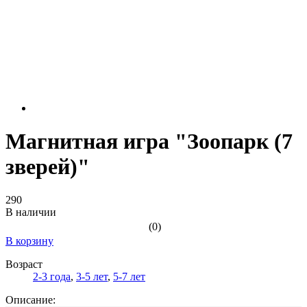
Магнитная игра "Зоопарк (7
зверей)"
290
В наличии
(0)
В корзину
Возраст
2-3 года
,
3-5 лет
,
5-7 лет
Описание: