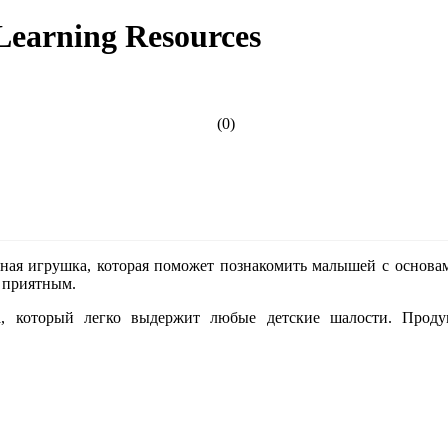
earning Resources
(0)
ьная игрушка, которая поможет познакомить малышей с основа
е приятным.
, который легко выдержит любые детские шалости. Проду