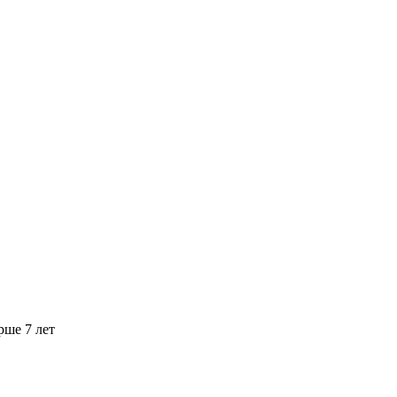
рше 7 лет