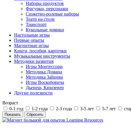
Наборы продуктов
Фигурки, персонажи
Сюжетно-ролевые наборы
Театр на столе
Транспорт
Кукольные домики
Настольные игры
Первые опыты
Магнитные игры
Книги, пособия, карточки
Музыкальные инструменты
Методики развития
Игры Монтессори
Методика Домана
Методика Зайцева
Игры Воскобовича
Дьенеш, Кюизенер
Другие полезности
Возраст
0-1 год
1-2 года
2-3 года
3-5 лет
5-7 лет
ста