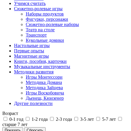
Учимся считать
Сюжетно-ролевые игры
Наборы продуктов
Фигурки, персонажи
Сюжетно-ролевые наборы
Театр на столе
Транспорт
Кукольные домики
Настольные игры
Первые опыты
Магнитные игры
Книги, пособия, карточки
Музыкальные инструменты
Методики развития
Игры Монтессори
Методика Домана
Методика Зайцева
Игры Воскобовича
Дьенеш, Кюизенер
Другие полезности
Возраст
0-1 год
1-2 года
2-3 года
3-5 лет
5-7 лет
старше 7 лет