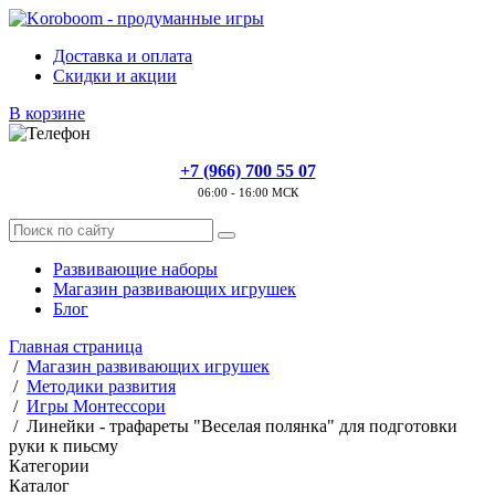
Доставка и оплата
Скидки и акции
В корзине
+7 (966) 700 55 07
06:00 - 16:00 МСК
Развивающие наборы
Магазин развивающих игрушек
Блог
Главная страница
/
Магазин развивающих игрушек
/
Методики развития
/
Игры Монтессори
/
Линейки - трафареты "Веселая полянка" для подготовки
руки к пиьсму
Категории
Каталог