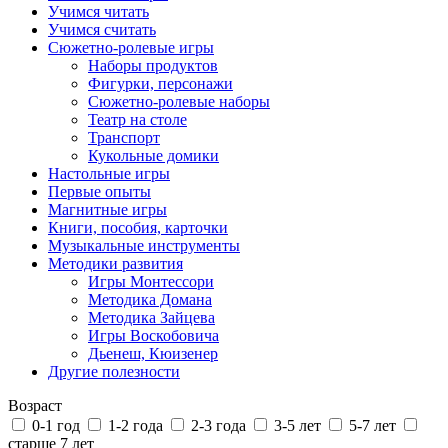
Учимся читать
Учимся считать
Сюжетно-ролевые игры
Наборы продуктов
Фигурки, персонажи
Сюжетно-ролевые наборы
Театр на столе
Транспорт
Кукольные домики
Настольные игры
Первые опыты
Магнитные игры
Книги, пособия, карточки
Музыкальные инструменты
Методики развития
Игры Монтессори
Методика Домана
Методика Зайцева
Игры Воскобовича
Дьенеш, Кюизенер
Другие полезности
Возраст
0-1 год
1-2 года
2-3 года
3-5 лет
5-7 лет
старше 7 лет