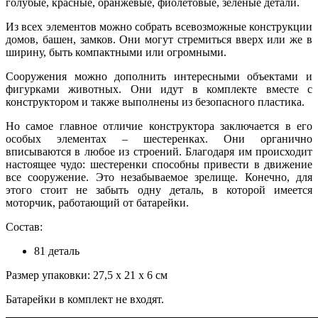
голубые, красные, оранжевые, фиолетовые, зеленые детали.
Из всех элементов можно собрать всевозможные конструкции
домов, башен, замков. Они могут стремиться вверх или же в
ширину, быть компактными или огромными.
Сооружения можно дополнить интересными объектами и
фигурками животных. Они идут в комплекте вместе с
конструктором и также выполнены из безопасного пластика.
Но самое главное отличие конструктора заключается в его
особых элементах – шестеренках. Они органично
вписываются в любое из строений. Благодаря им происходит
настоящее чудо: шестеренки способны привести в движение
все сооружение. Это незабываемое зрелище. Конечно, для
этого стоит не забыть одну деталь, в которой имеется
моторчик, работающий от батарейки.
Состав:
81 деталь
Размер упаковки: 27,5 x 21 x 6 см
Батарейки в комплект не входят.