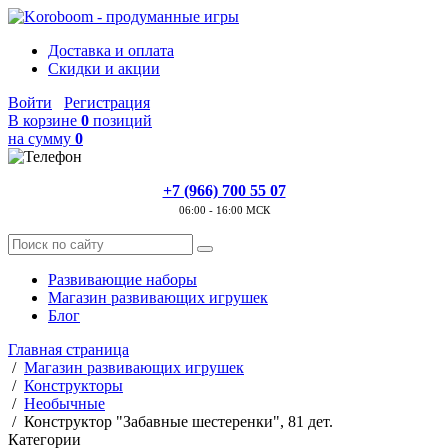
Доставка и оплата
Скидки и акции
Войти
Регистрация
В корзине
0
позиций
на сумму
0
+7 (966) 700 55 07
06:00 - 16:00 МСК
Развивающие наборы
Магазин развивающих игрушек
Блог
Главная страница
/
Магазин развивающих игрушек
/
Конструкторы
/
Необычные
/
Конструктор "Забавные шестеренки", 81 дет.
Категории