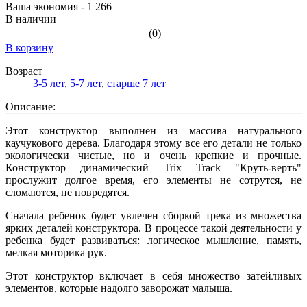
Ваша экономия - 1 266
В наличии
(0)
В корзину
Возраст
3-5 лет
,
5-7 лет
,
старше 7 лет
Описание:
Этот конструктор выполнен из массива натурального
каучукового дерева. Благодаря этому все его детали не только
экологически чистые, но и очень крепкие и прочные.
Конструктор динамический Trix Track "Круть-верть"
прослужит долгое время, его элементы не сотрутся, не
сломаются, не повредятся.
Сначала ребенок будет увлечен сборкой трека из множества
ярких деталей конструктора. В процессе такой деятельности у
ребенка будет развиваться: логическое мышление, память,
мелкая моторика рук.
Этот конструктор включает в себя множество затейливых
элементов, которые надолго заворожат малыша.