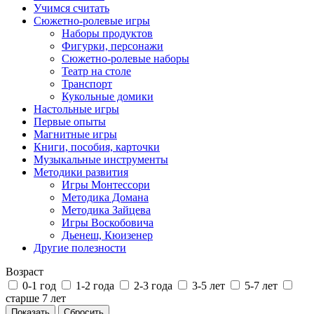
Учимся считать
Сюжетно-ролевые игры
Наборы продуктов
Фигурки, персонажи
Сюжетно-ролевые наборы
Театр на столе
Транспорт
Кукольные домики
Настольные игры
Первые опыты
Магнитные игры
Книги, пособия, карточки
Музыкальные инструменты
Методики развития
Игры Монтессори
Методика Домана
Методика Зайцева
Игры Воскобовича
Дьенеш, Кюизенер
Другие полезности
Возраст
0-1 год
1-2 года
2-3 года
3-5 лет
5-7 лет
старше 7 лет