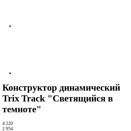
Конструктор динамический
Trix Track "Светящийся в
темноте"
4 220
2 954