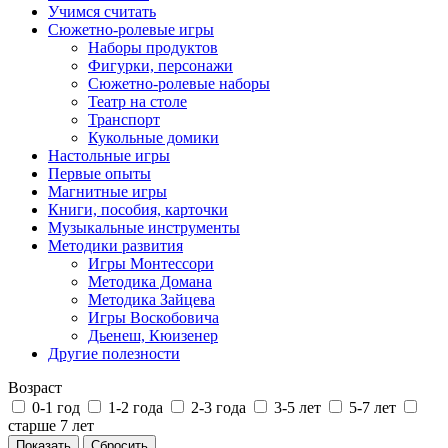
Учимся считать
Сюжетно-ролевые игры
Наборы продуктов
Фигурки, персонажи
Сюжетно-ролевые наборы
Театр на столе
Транспорт
Кукольные домики
Настольные игры
Первые опыты
Магнитные игры
Книги, пособия, карточки
Музыкальные инструменты
Методики развития
Игры Монтессори
Методика Домана
Методика Зайцева
Игры Воскобовича
Дьенеш, Кюизенер
Другие полезности
Возраст
0-1 год
1-2 года
2-3 года
3-5 лет
5-7 лет
старше 7 лет