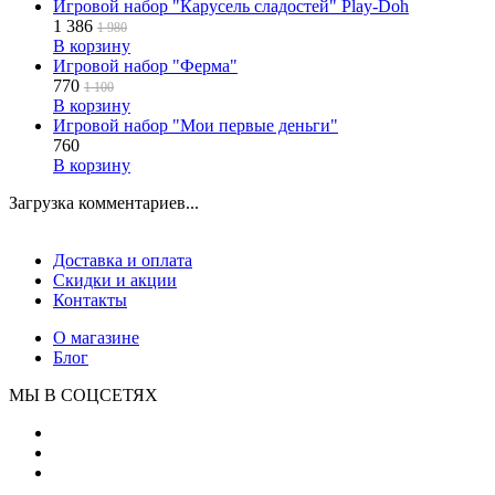
Игровой набор "Карусель сладостей" Play-Doh
1 386
1 980
В корзину
Игровой набор "Ферма"
770
1 100
В корзину
Игровой набор "Мои первые деньги"
760
В корзину
Загрузка комментариев...
Доставка и оплата
Скидки и акции
Контакты
О магазине
Блог
МЫ В СОЦСЕТЯХ