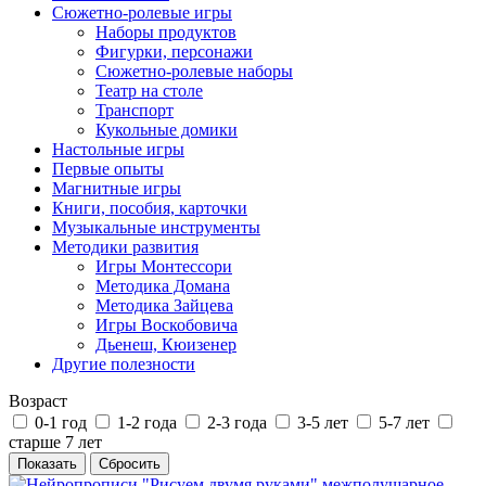
Сюжетно-ролевые игры
Наборы продуктов
Фигурки, персонажи
Сюжетно-ролевые наборы
Театр на столе
Транспорт
Кукольные домики
Настольные игры
Первые опыты
Магнитные игры
Книги, пособия, карточки
Музыкальные инструменты
Методики развития
Игры Монтессори
Методика Домана
Методика Зайцева
Игры Воскобовича
Дьенеш, Кюизенер
Другие полезности
Возраст
0-1 год
1-2 года
2-3 года
3-5 лет
5-7 лет
старше 7 лет