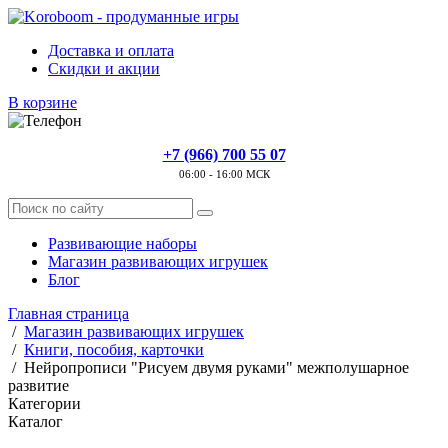
Доставка и оплата
Скидки и акции
В корзине
+7 (966) 700 55 07
06:00 - 16:00 МСК
Развивающие наборы
Магазин развивающих игрушек
Блог
Главная страница
/
Магазин развивающих игрушек
/
Книги, пособия, карточки
/
Нейропрописи "Рисуем двумя руками" межполушарное
развитие
Категории
Каталог