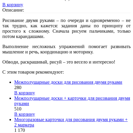
В корзину
Описание:
Рисование двумя руками – по очереди и одновременно – не
так трудно, как кажется: задания даны по принципу от
простого к сложному. Сначала рисуем пальчиками, только
потом карандашами.
Выполнение несложных упражнений помогает развивать
мышление и речь, координацию и моторику.
Обводи, раскрашивай, рисуй – это весело и интересно!
С этим товаром рекомендуют:
Межполушарные доски для рисования двумя руками
280
В корзину
Межполушарные доски + карточки для рисования двумя
руками
510
В корзину
Многоразовые карточки для рисования двумя руками +
2 маркера
1 170