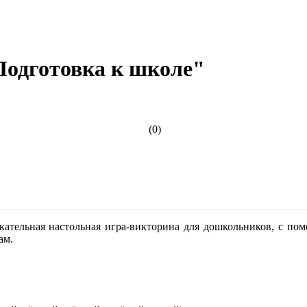
Подготовка к школе"
(0)
екательная настольная игра-викторина для дошкольников, с по
ам.