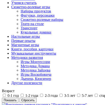
Учимся считать
Сюжетно-ролевые игры
Наборы продуктов
Фигурки, персонажи
Сюжетно-ролевые наборы
Театр на столе
Транспорт
Кукольные домики
Настольные игры
Первые опыты
Магнитные игры
Книги, пособия, карточки
Музыкальные инструменты
Методики развития
Игры Монтессори
Методика Домана
Методика Зайцева
Игры Воскобовича
Дьенеш, Кюизенер
Другие полезности
Возраст
0-1 год
1-2 года
2-3 года
3-5 лет
5-7 лет
ста