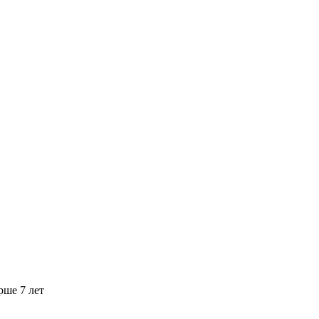
рше 7 лет