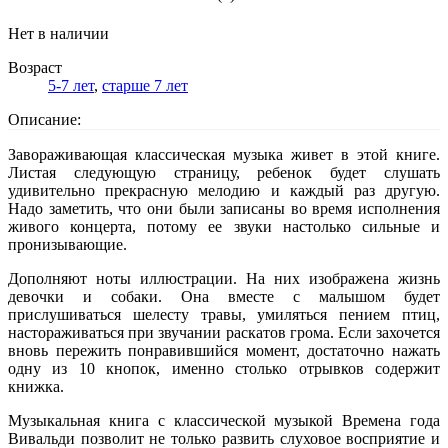
Нет в наличии
Возраст
5-7 лет
,
старше 7 лет
Описание:
Завораживающая классическая музыка живет в этой книге.
Листая следующую страницу, ребенок будет слушать
удивительно прекрасную мелодию и каждый раз другую.
Надо заметить, что они были записаны во время исполнения
живого концерта, потому ее звуки настолько сильные и
пронизывающие.
Дополняют ноты иллюстрации. На них изображена жизнь
девочки и собаки. Она вместе с малышом будет
прислушиваться шелесту травы, умиляться пением птиц,
настораживаться при звучании раскатов грома. Если захочется
вновь пережить понравившийся момент, достаточно нажать
одну из 10 кнопок, именно столько отрывков содержит
книжка.
Музыкальная книга с классической музыкой Времена года
Вивальди позволит не только развить слуховое восприятие и