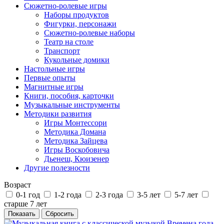
Сюжетно-ролевые игры
Наборы продуктов
Фигурки, персонажи
Сюжетно-ролевые наборы
Театр на столе
Транспорт
Кукольные домики
Настольные игры
Первые опыты
Магнитные игры
Книги, пособия, карточки
Музыкальные инструменты
Методики развития
Игры Монтессори
Методика Домана
Методика Зайцева
Игры Воскобовича
Дьенеш, Кюизенер
Другие полезности
Возраст
0-1 год
1-2 года
2-3 года
3-5 лет
5-7 лет
старше 7 лет