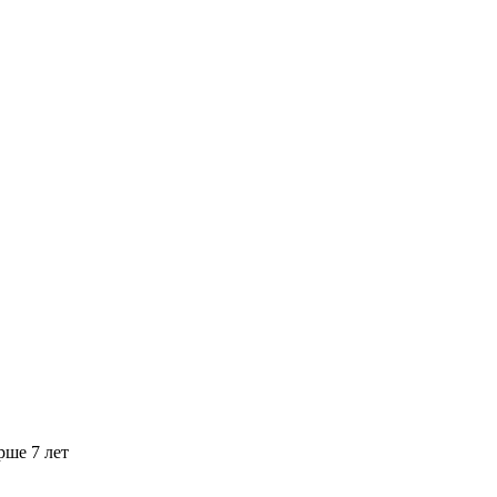
рше 7 лет