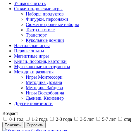
Учимся считать
Сюжетно-ролевые игры
Наборы продуктов
Фигурки, персонажи
Сюжетно-ролевые наборы
Театр на столе
Транспорт
Кукольные домики
Настольные игры
Первые опыты
Магнитные игры
Книги, пособия, карточки
Музыкальные инструменты
Методики развития
Игры Монтессори
Методика Домана
Методика Зайцева
Игры Воскобовича
Дьенеш, Кюизенер
Другие полезности
Возраст
0-1 год
1-2 года
2-3 года
3-5 лет
5-7 лет
ста