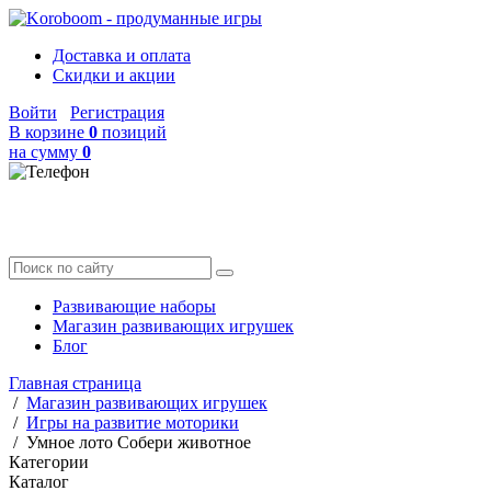
Доставка и оплата
Скидки и акции
Войти
Регистрация
В корзине
0
позиций
на сумму
0
Развивающие наборы
Магазин развивающих игрушек
Блог
Главная страница
/
Магазин развивающих игрушек
/
Игры на развитие моторики
/
Умное лото Собери животное
Категории
Каталог