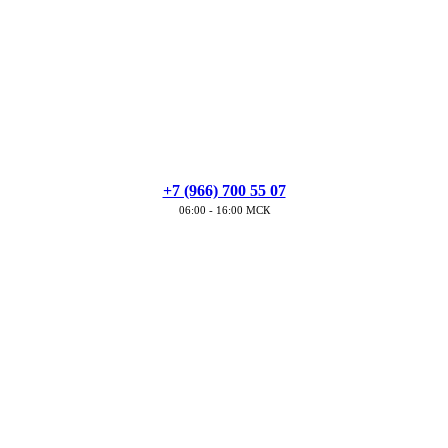
+7 (966) 700 55 07
06:00 - 16:00 МСК