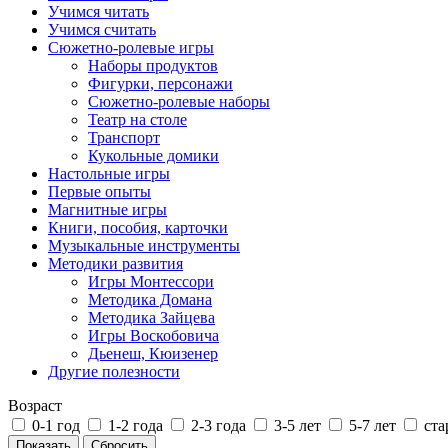
Учимся читать
Учимся считать
Сюжетно-ролевые игры
Наборы продуктов
Фигурки, персонажи
Сюжетно-ролевые наборы
Театр на столе
Транспорт
Кукольные домики
Настольные игры
Первые опыты
Магнитные игры
Книги, пособия, карточки
Музыкальные инструменты
Методики развития
Игры Монтессори
Методика Домана
Методика Зайцева
Игры Воскобовича
Дьенеш, Кюизенер
Другие полезности
Возраст
0-1 год
1-2 года
2-3 года
3-5 лет
5-7 лет
ста