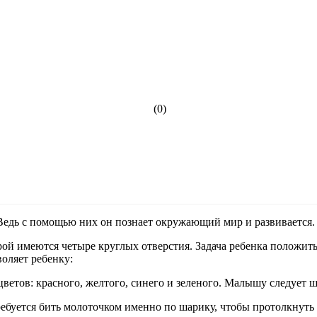
(0)
 Ведь с помощью них он познает окружающий мир и развивается
орой имеются четыре круглых отверстия. Задача ребенка положит
воляет ребенку:
цветов: красного, желтого, синего и зеленого. Малышу следует 
ебуется бить молоточком именно по шарику, чтобы протолкнуть 