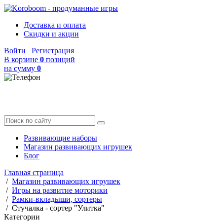
Доставка и оплата
Скидки и акции
Войти
Регистрация
В корзине
0
позиций
на сумму
0
Развивающие наборы
Магазин развивающих игрушек
Блог
Главная страница
/
Магазин развивающих игрушек
/
Игры на развитие моторики
/
Рамки-вкладыши, сортеры
/
Стучалка - сортер "Улитка"
Категории