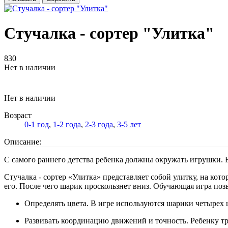
Стучалка - сортер "Улитка"
830
Нет в наличии
Нет в наличии
Возраст
0-1 год
,
1-2 года
,
2-3 года
,
3-5 лет
Описание:
С самого раннего детства ребенка должны окружать игрушки.
Стучалка - сортер «Улитка» представляет собой улитку, на кот
его. После чего шарик проскользнет вниз. Обучающая игра поз
Определять цвета. В игре используются шарики четырех 
Развивать координацию движений и точность. Ребенку тр