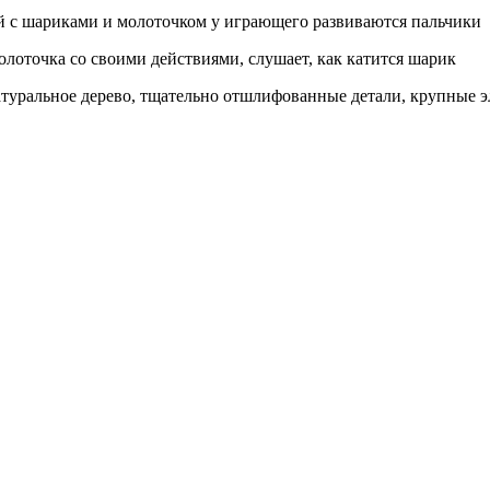
й с шариками и молоточком у играющего развиваются пальчики
олоточка со своими действиями, слушает, как катится шарик
атуральное дерево, тщательно отшлифованные детали, крупные э