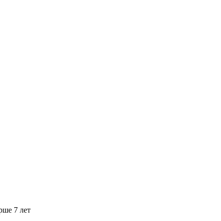
рше 7 лет