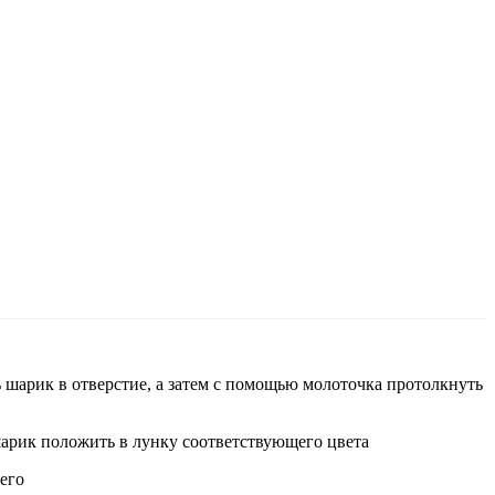
.
ь шарик в отверстие, а затем с помощью молоточка протолкнуть
шарик положить в лунку соответствующего цвета
его