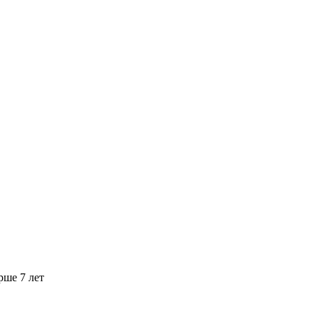
рше 7 лет