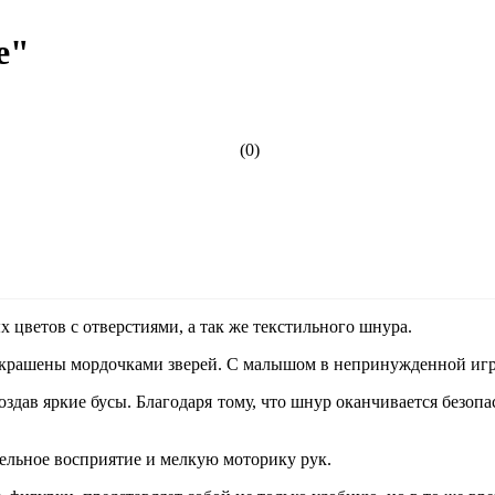
е"
(0)
х цветов с отверстиями, а так же текстильного шнура.
 украшены мордочками зверей. С малышом в непринужденной игр
оздав яркие бусы. Благодаря тому, что шнур оканчивается безоп
тельное восприятие и мелкую моторику рук.