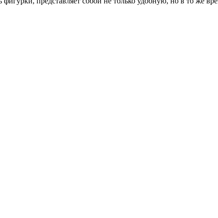
 фигурки, представляет собой не только удобную, но в то же в