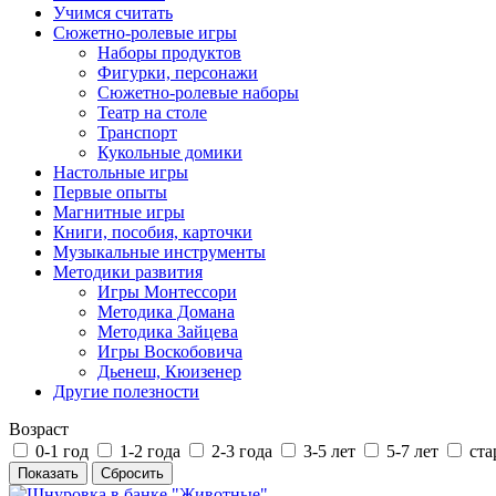
Учимся считать
Сюжетно-ролевые игры
Наборы продуктов
Фигурки, персонажи
Сюжетно-ролевые наборы
Театр на столе
Транспорт
Кукольные домики
Настольные игры
Первые опыты
Магнитные игры
Книги, пособия, карточки
Музыкальные инструменты
Методики развития
Игры Монтессори
Методика Домана
Методика Зайцева
Игры Воскобовича
Дьенеш, Кюизенер
Другие полезности
Возраст
0-1 год
1-2 года
2-3 года
3-5 лет
5-7 лет
ста