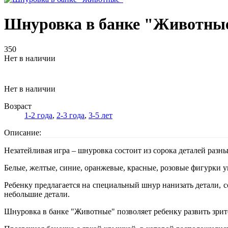
Шнуровка в банке "Животны
350
Нет в наличии
Нет в наличии
Возраст
1-2 года
,
2-3 года
,
3-5 лет
Описание:
Незатейливая игра – шнуровка состоит из сорока деталей разны
Белые, желтые, синие, оранжевые, красные, розовые фигурки
Ребенку предлагается на специальный шнур нанизать детали, с
небольшие детали.
Шнуровка в банке "Животные" позволяет ребенку развить зри