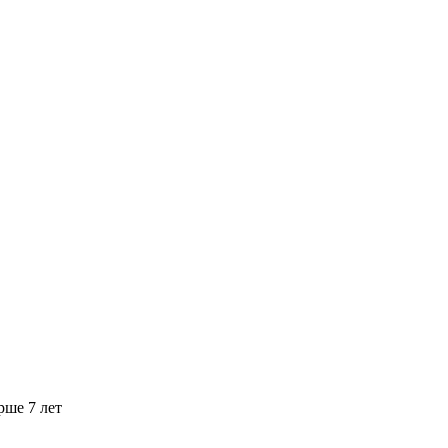
рше 7 лет