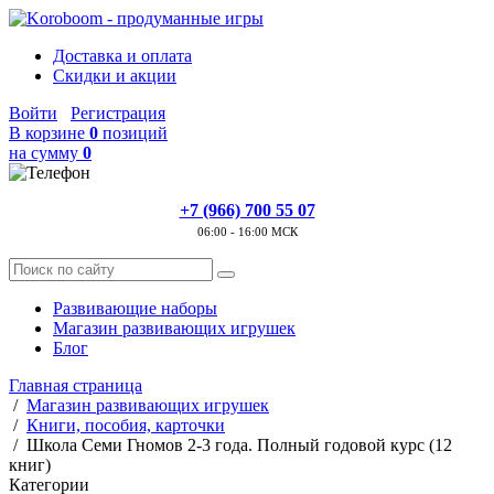
Доставка и оплата
Скидки и акции
Войти
Регистрация
В корзине
0
позиций
на сумму
0
+7 (966) 700 55 07
06:00 - 16:00 МСК
Развивающие наборы
Магазин развивающих игрушек
Блог
Главная страница
/
Магазин развивающих игрушек
/
Книги, пособия, карточки
/
Школа Семи Гномов 2-3 года. Полный годовой курс (12
книг)
Категории