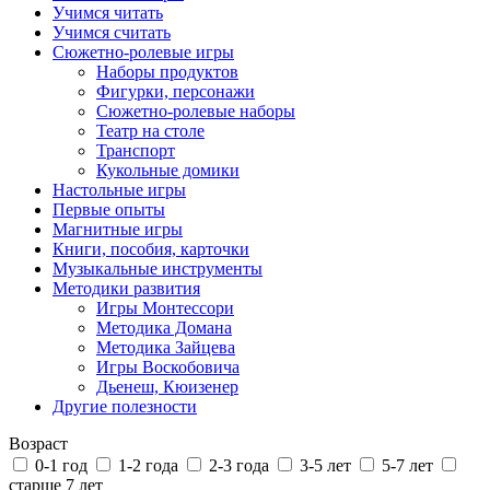
Учимся читать
Учимся считать
Сюжетно-ролевые игры
Наборы продуктов
Фигурки, персонажи
Сюжетно-ролевые наборы
Театр на столе
Транспорт
Кукольные домики
Настольные игры
Первые опыты
Магнитные игры
Книги, пособия, карточки
Музыкальные инструменты
Методики развития
Игры Монтессори
Методика Домана
Методика Зайцева
Игры Воскобовича
Дьенеш, Кюизенер
Другие полезности
Возраст
0-1 год
1-2 года
2-3 года
3-5 лет
5-7 лет
старше 7 лет