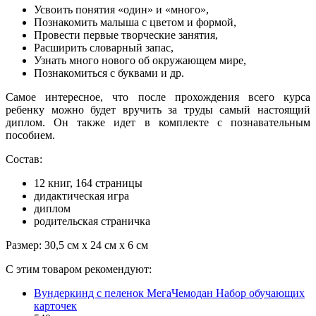
Усвоить понятия «один» и «много»,
Познакомить малыша с цветом и формой,
Провести первые творческие занятия,
Расширить словарный запас,
Узнать много нового об окружающем мире,
Познакомиться с буквами и др.
Самое интересное, что после прохождения всего курса
ребенку можно будет вручить за труды самый настоящий
диплом. Он также идет в комплекте с познавательным
пособием.
Состав:
12 книг, 164 страницы
дидактическая игра
диплом
родительская страничка
Размер: 30,5 см x 24 см x 6 см
С этим товаром рекомендуют:
Вундеркинд с пеленок МегаЧемодан Набор обучающих
карточек