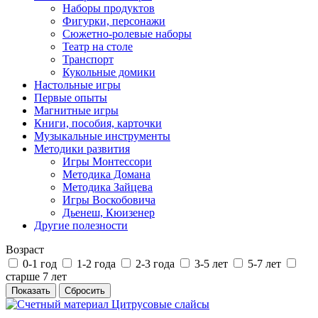
Наборы продуктов
Фигурки, персонажи
Сюжетно-ролевые наборы
Театр на столе
Транспорт
Кукольные домики
Настольные игры
Первые опыты
Магнитные игры
Книги, пособия, карточки
Музыкальные инструменты
Методики развития
Игры Монтессори
Методика Домана
Методика Зайцева
Игры Воскобовича
Дьенеш, Кюизенер
Другие полезности
Возраст
0-1 год
1-2 года
2-3 года
3-5 лет
5-7 лет
старше 7 лет