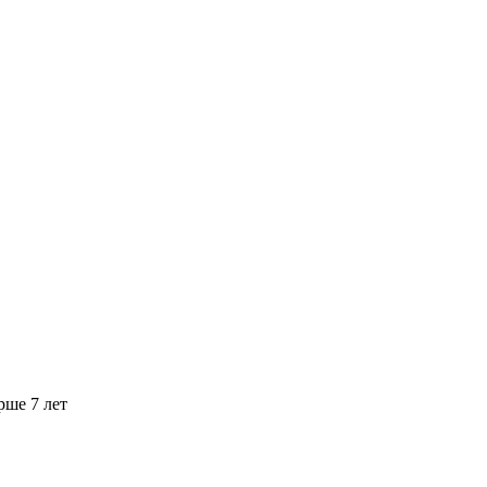
рше 7 лет