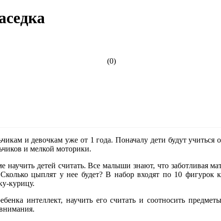
аседка
(0)
икам и девочкам уже от 1 года. Поначалу дети будут учиться о
ьчиков и мелкой моторики.
е научить детей считать. Все малыши знают, что заботливая м
Сколько цыплят у нее будет? В набор входят по 10 фигурок к
ку-курицу.
ебенка интеллект, научить его считать и соотносить предмет
 внимания.