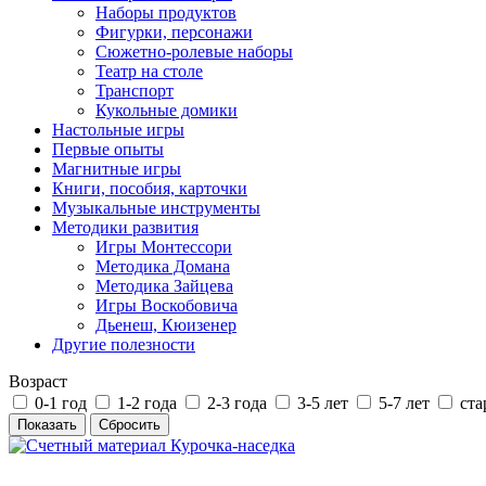
Наборы продуктов
Фигурки, персонажи
Сюжетно-ролевые наборы
Театр на столе
Транспорт
Кукольные домики
Настольные игры
Первые опыты
Магнитные игры
Книги, пособия, карточки
Музыкальные инструменты
Методики развития
Игры Монтессори
Методика Домана
Методика Зайцева
Игры Воскобовича
Дьенеш, Кюизенер
Другие полезности
Возраст
0-1 год
1-2 года
2-3 года
3-5 лет
5-7 лет
ста