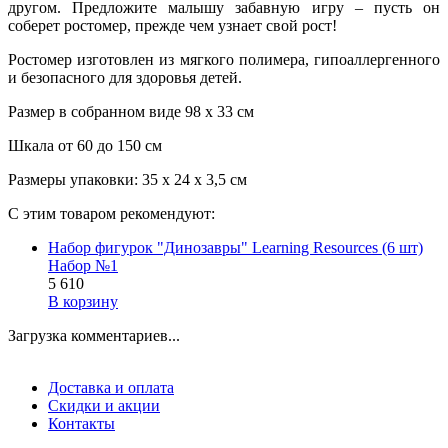
другом. Предложите малышу забавную игру – пусть он
соберет ростомер, прежде чем узнает свой рост!
Ростомер изготовлен из мягкого полимера, гипоаллергенного
и безопасного для здоровья детей.
Размер в собранном виде 98 х 33 см
Шкала от 60 до 150 см
Размеры упаковки: 35 x 24 x 3,5 см
С этим товаром рекомендуют:
Набор фигурок "Динозавры" Learning Resources (6 шт)
Набор №1
5 610
В корзину
Загрузка комментариев...
Доставка и оплата
Скидки и акции
Контакты