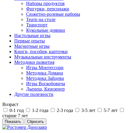
Наборы продуктов
Фигурки, персонажи
Сюжетно-ролевые наборы
Театр на столе
Транспорт
Кукольные домики
Настольные игры
Первые опыты
Магнитные игры
Книги, пособия, карточки
Музыкальные инструменты
Методики развития
Игры Монтессори
Методика Домана
Методика Зайцева
Игры Воскобовича
Дьенеш, Кюизенер
Другие полезности
Возраст
0-1 год
1-2 года
2-3 года
3-5 лет
5-7 лет
старше 7 лет