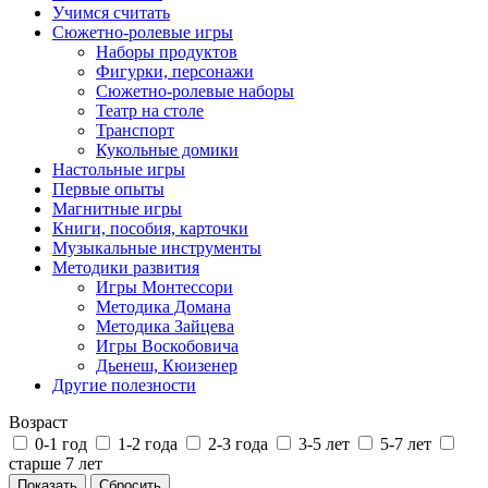
Учимся считать
Сюжетно-ролевые игры
Наборы продуктов
Фигурки, персонажи
Сюжетно-ролевые наборы
Театр на столе
Транспорт
Кукольные домики
Настольные игры
Первые опыты
Магнитные игры
Книги, пособия, карточки
Музыкальные инструменты
Методики развития
Игры Монтессори
Методика Домана
Методика Зайцева
Игры Воскобовича
Дьенеш, Кюизенер
Другие полезности
Возраст
0-1 год
1-2 года
2-3 года
3-5 лет
5-7 лет
старше 7 лет