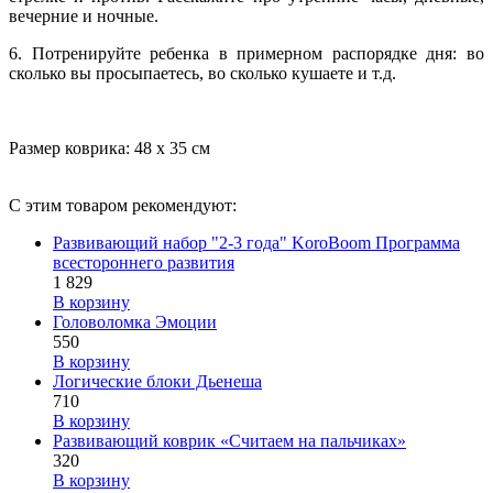
вечерние и ночные.
6. Потренируйте ребенка в примерном распорядке дня: во
сколько вы просыпаетесь, во сколько кушаете и т.д.
Размер коврика: 48 х 35 см
С этим товаром рекомендуют:
Развивающий набор "2-3 года" KoroBoom Программа
всестороннего развития
1 829
В корзину
Головоломка Эмоции
550
В корзину
Логические блоки Дьенеша
710
В корзину
Развивающий коврик «Считаем на пальчиках»
320
В корзину