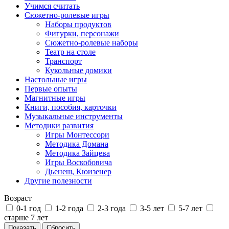
Учимся считать
Сюжетно-ролевые игры
Наборы продуктов
Фигурки, персонажи
Сюжетно-ролевые наборы
Театр на столе
Транспорт
Кукольные домики
Настольные игры
Первые опыты
Магнитные игры
Книги, пособия, карточки
Музыкальные инструменты
Методики развития
Игры Монтессори
Методика Домана
Методика Зайцева
Игры Воскобовича
Дьенеш, Кюизенер
Другие полезности
Возраст
0-1 год
1-2 года
2-3 года
3-5 лет
5-7 лет
старше 7 лет