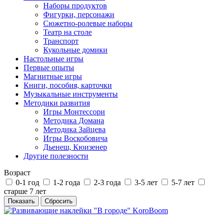
Наборы продуктов
Фигурки, персонажи
Сюжетно-ролевые наборы
Театр на столе
Транспорт
Кукольные домики
Настольные игры
Первые опыты
Магнитные игры
Книги, пособия, карточки
Музыкальные инструменты
Методики развития
Игры Монтессори
Методика Домана
Методика Зайцева
Игры Воскобовича
Дьенеш, Кюизенер
Другие полезности
Возраст
0-1 год
1-2 года
2-3 года
3-5 лет
5-7 лет
старше 7 лет