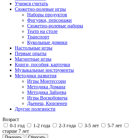
Учимся считать
Сюжетно-ролевые игры
Наборы продуктов
Фигурки, персонажи
Сюжетно-ролевые наборы
Театр на столе
Транспорт
Кукольные домики
Настольные игры
Первые опыты
Магнитные игры
Книги, пособия, карточки
Музыкальные инструменты
Методики развития
Игры Монтессори
Методика Домана
Методика Зайцева
Игры Воскобовича
Дьенеш, Кюизенер
Другие полезности
Возраст
0-1 год
1-2 года
2-3 года
3-5 лет
5-7 лет
старше 7 лет