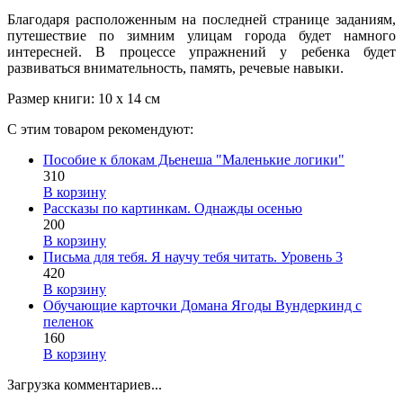
Благодаря расположенным на последней странице заданиям,
путешествие по зимним улицам города будет намного
интересней. В процессе упражнений у ребенка будет
развиваться внимательность, память, речевые навыки.
Размер книги: 10 х 14 см
С этим товаром рекомендуют:
Пособие к блокам Дьенеша "Маленькие логики"
310
В корзину
Рассказы по картинкам. Однажды осенью
200
В корзину
Письма для тебя. Я научу тебя читать. Уровень 3
420
В корзину
Обучающие карточки Домана Ягоды Вундеркинд с
пеленок
160
В корзину
Загрузка комментариев...