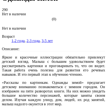
290
Нет в наличии
(0)
Нет в наличии
Возраст
1-2 года
,
2-3 года
,
3-5 лет
Описание:
Яркие и красочные иллюстрации обязательно привлекут
детский взгляд. Малыш с большим удовольствием будет
рассматривать картинки и проговаривать то, что он видит.
Такая работа очень полезна для развития его речевых
навыков. И это первый этап к обучению чтению.
«Рассказы по картинкам. Однажды зимой» предлагает
детскому вниманию познакомиться с зимним городом. Он
изображен на пяти разворотах книги. На них можно увидеть
большое количество персонажей, которые заняты своим
делом. Изучая каждую улицу, дом, людей, их род занятий,
малыш надолго окунется в этот мир.