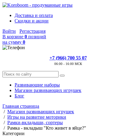
Доставка и оплата
Скидки и акции
Войти
Регистрация
В корзине
0
позиций
на сумму
0
+7 (966) 700 55 07
06:00 - 16:00 МСК
Развивающие наборы
Магазин развивающих игрушек
Блог
Главная страница
/
Магазин развивающих игрушек
/
Игры на развитие моторики
/
Рамки-вкладыши, сортеры
/
Рамка - вкладыш "Кто живет в яйце?"
Категории