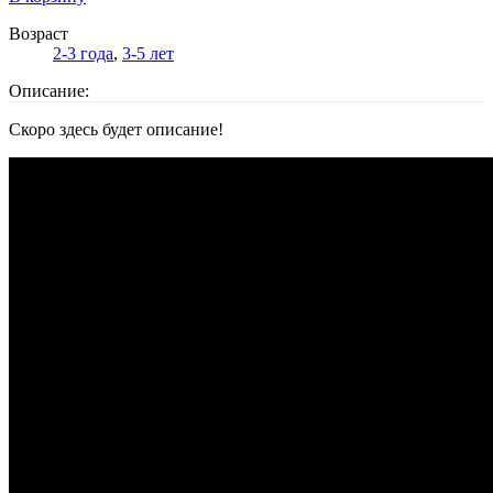
Возраст
2-3 года
,
3-5 лет
Описание:
Скоро здесь будет описание!