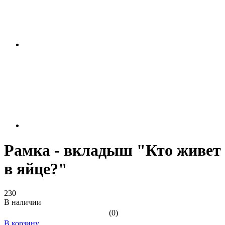
Рамка - вкладыш "Кто живет
в яйце?"
230
В наличии
(0)
В корзину