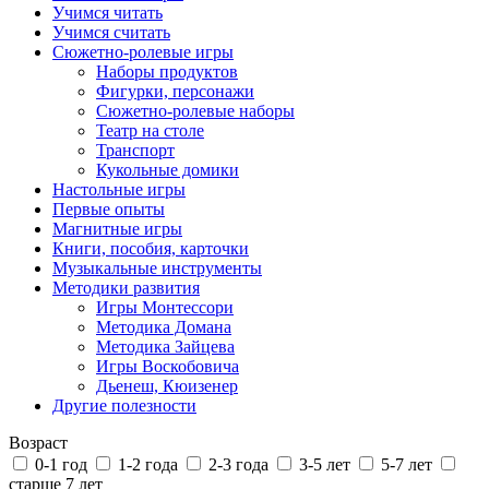
Учимся читать
Учимся считать
Сюжетно-ролевые игры
Наборы продуктов
Фигурки, персонажи
Сюжетно-ролевые наборы
Театр на столе
Транспорт
Кукольные домики
Настольные игры
Первые опыты
Магнитные игры
Книги, пособия, карточки
Музыкальные инструменты
Методики развития
Игры Монтессори
Методика Домана
Методика Зайцева
Игры Воскобовича
Дьенеш, Кюизенер
Другие полезности
Возраст
0-1 год
1-2 года
2-3 года
3-5 лет
5-7 лет
старше 7 лет