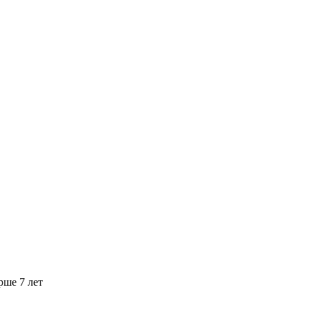
рше 7 лет