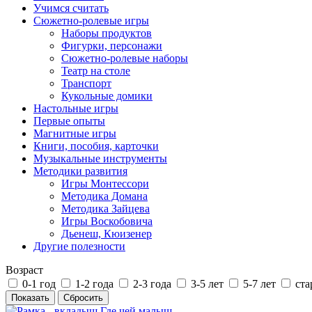
Учимся считать
Сюжетно-ролевые игры
Наборы продуктов
Фигурки, персонажи
Сюжетно-ролевые наборы
Театр на столе
Транспорт
Кукольные домики
Настольные игры
Первые опыты
Магнитные игры
Книги, пособия, карточки
Музыкальные инструменты
Методики развития
Игры Монтессори
Методика Домана
Методика Зайцева
Игры Воскобовича
Дьенеш, Кюизенер
Другие полезности
Возраст
0-1 год
1-2 года
2-3 года
3-5 лет
5-7 лет
ста