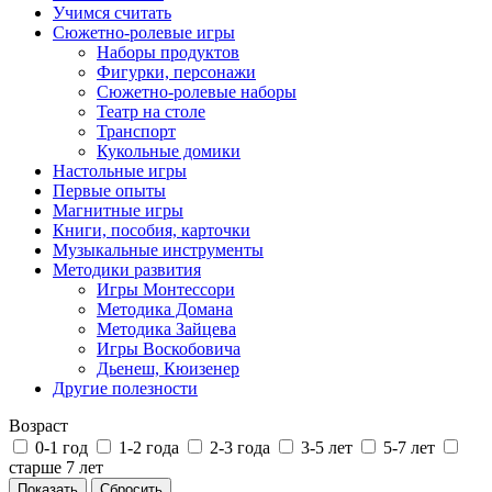
Учимся считать
Сюжетно-ролевые игры
Наборы продуктов
Фигурки, персонажи
Сюжетно-ролевые наборы
Театр на столе
Транспорт
Кукольные домики
Настольные игры
Первые опыты
Магнитные игры
Книги, пособия, карточки
Музыкальные инструменты
Методики развития
Игры Монтессори
Методика Домана
Методика Зайцева
Игры Воскобовича
Дьенеш, Кюизенер
Другие полезности
Возраст
0-1 год
1-2 года
2-3 года
3-5 лет
5-7 лет
старше 7 лет