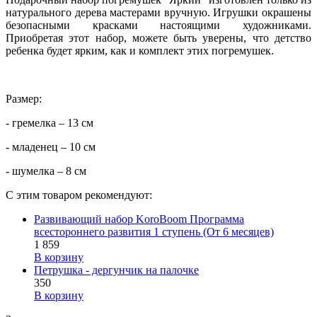
натурального дерева мастерами вручную. Игрушки окрашены
безопасными красками настоящими художниками.
Приобретая этот набор, можете быть уверены, что детство
ребенка будет ярким, как и комплект этих погремушек.
Размер:
- гремелка – 13 см
- младенец – 10 см
- шумелка – 8 см
С этим товаром рекомендуют:
Развивающий набор KoroBoom Программа
всестороннего развития 1 ступень (От 6 месяцев)
1 859
В корзину
Петрушка - дергунчик на палочке
350
В корзину