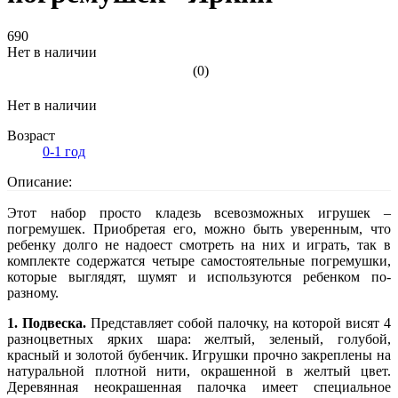
690
Нет в наличии
(0)
Нет в наличии
Возраст
0-1 год
Описание:
Этот набор просто кладезь всевозможных игрушек –
погремушек. Приобретая его, можно быть уверенным, что
ребенку долго не надоест смотреть на них и играть, так в
комплекте содержатся четыре самостоятельные погремушки,
которые выглядят, шумят и используются ребенком по-
разному.
1. Подвеска.
Представляет собой палочку, на которой висят 4
разноцветных ярких шара: желтый, зеленый, голубой,
красный и золотой бубенчик. Игрушки прочно закреплены на
натуральной плотной нити, окрашенной в желтый цвет.
Деревянная неокрашенная палочка имеет специальное