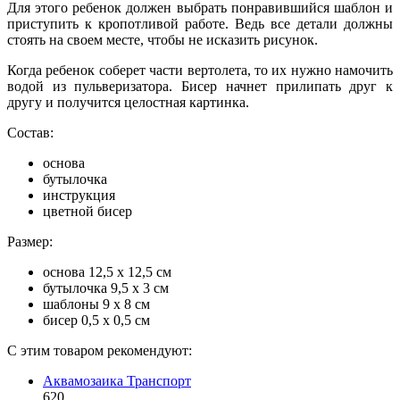
Для этого ребенок должен выбрать понравившийся шаблон и
приступить к кропотливой работе. Ведь все детали должны
стоять на своем месте, чтобы не исказить рисунок.
Когда ребенок соберет части вертолета, то их нужно намочить
водой из пульверизатора. Бисер начнет прилипать друг к
другу и получится целостная картинка.
Состав:
основа
бутылочка
инструкция
цветной бисер
Размер:
основа 12,5 х 12,5 см
бутылочка 9,5 х 3 см
шаблоны 9 х 8 см
бисер 0,5 х 0,5 см
С этим товаром рекомендуют:
Аквамозаика Транспорт
620