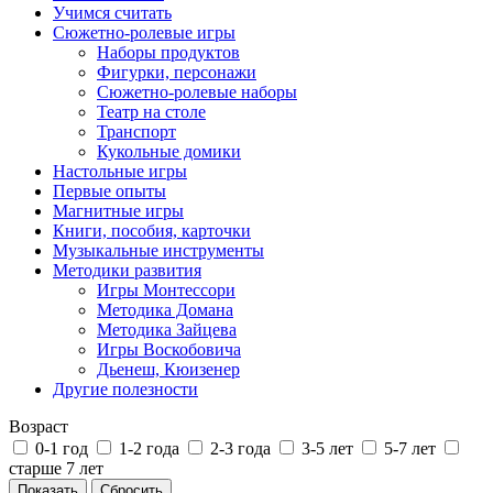
Учимся считать
Сюжетно-ролевые игры
Наборы продуктов
Фигурки, персонажи
Сюжетно-ролевые наборы
Театр на столе
Транспорт
Кукольные домики
Настольные игры
Первые опыты
Магнитные игры
Книги, пособия, карточки
Музыкальные инструменты
Методики развития
Игры Монтессори
Методика Домана
Методика Зайцева
Игры Воскобовича
Дьенеш, Кюизенер
Другие полезности
Возраст
0-1 год
1-2 года
2-3 года
3-5 лет
5-7 лет
старше 7 лет