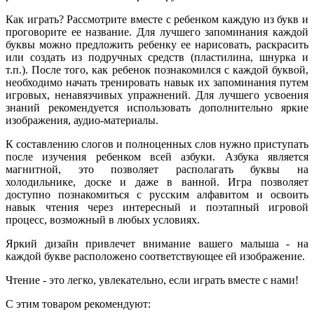
Как играть? Рассмотрите вместе с ребенком каждую из букв и
проговорите ее название. Для лучшего запоминания каждой
буквы можно предложить ребенку ее нарисовать, раскрасить
или создать из подручных средств (пластилина, шнурка и
т.п.). После того, как ребенок познакомился с каждой буквой,
необходимо начать тренировать навык их запоминания путем
игровых, ненавязчивых упражнений. Для лучшего усвоения
знаний рекомендуется использовать дополнительно яркие
изображения, аудио-материалы.
К составлению слогов и полноценных слов нужно приступать
после изучения ребенком всей азбуки. Азбука является
магнитной, это позволяет располагать буквы на
холодильнике, доске и даже в ванной. Игра позволяет
доступно познакомиться с русским алфавитом и освоить
навык чтения через интересный и поэтапный игровой
процесс, возможный в любых условиях.
Яркий дизайн привлечет внимание вашего малыша - на
каждой букве расположено соответствующее ей изображение.
Чтение - это легко, увлекательно, если играть вместе с нами!
С этим товаром рекомендуют: