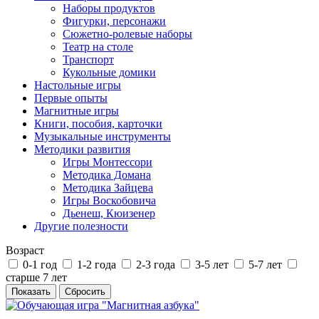
Наборы продуктов
Фигурки, персонажи
Сюжетно-ролевые наборы
Театр на столе
Транспорт
Кукольные домики
Настольные игры
Первые опыты
Магнитные игры
Книги, пособия, карточки
Музыкальные инструменты
Методики развития
Игры Монтессори
Методика Домана
Методика Зайцева
Игры Воскобовича
Дьенеш, Кюизенер
Другие полезности
Возраст
0-1 год
1-2 года
2-3 года
3-5 лет
5-7 лет
старше 7 лет