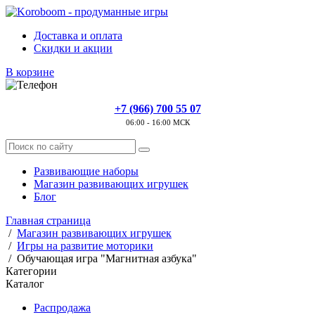
Доставка и оплата
Скидки и акции
В корзине
+7 (966) 700 55 07
06:00 - 16:00 МСК
Развивающие наборы
Магазин развивающих игрушек
Блог
Главная страница
/
Магазин развивающих игрушек
/
Игры на развитие моторики
/
Обучающая игра "Магнитная азбука"
Категории
Каталог
Распродажа