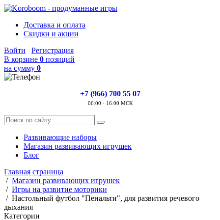
Доставка и оплата
Скидки и акции
Войти
Регистрация
В корзине
0
позиций
на сумму
0
+7 (966) 700 55 07
06:00 - 16:00 МСК
Развивающие наборы
Магазин развивающих игрушек
Блог
Главная страница
/
Магазин развивающих игрушек
/
Игры на развитие моторики
/
Настольный футбол "Пенальти", для развития речевого
дыхания
Категории