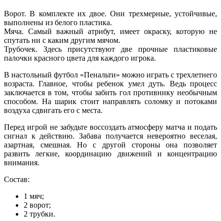
Ворот. В комплекте их двое. Они трехмерные, устойчивые,
выполнены из белого пластика.
Мяча. Самый важный атрибут, имеет окраску, которую не
спутать ни с каким другим мячом.
Трубочек. Здесь присутствуют две прочные пластиковые
палочки красного цвета для каждого игрока.
В настольный футбол «Пенальти» можно играть с трехлетнего
возраста. Главное, чтобы ребенок умел дуть. Ведь процесс
заключается в том, чтобы забить гол противнику необычным
способом. На шарик стоит направлять соломку и потоками
воздуха сдвигать его с места.
Перед игрой не забудьте воссоздать атмосферу матча и подать
сигнал к действию. Забава получается невероятно веселая,
азартная, смешная. Но с другой стороны она позволяет
развить легкие, координацию движений и концентрацию
внимания.
Состав:
1 мяч;
2 ворот;
2 трубки.