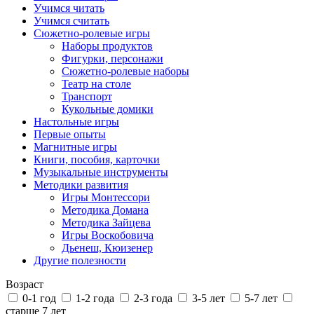
Учимся читать
Учимся считать
Сюжетно-ролевые игры
Наборы продуктов
Фигурки, персонажи
Сюжетно-ролевые наборы
Театр на столе
Транспорт
Кукольные домики
Настольные игры
Первые опыты
Магнитные игры
Книги, пособия, карточки
Музыкальные инструменты
Методики развития
Игры Монтессори
Методика Домана
Методика Зайцева
Игры Воскобовича
Дьенеш, Кюизенер
Другие полезности
Возраст
0-1 год
1-2 года
2-3 года
3-5 лет
5-7 лет
старше 7 лет