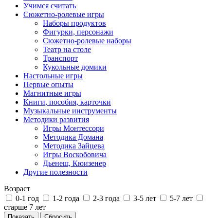
Учимся считать
Сюжетно-ролевые игры
Наборы продуктов
Фигурки, персонажи
Сюжетно-ролевые наборы
Театр на столе
Транспорт
Кукольные домики
Настольные игры
Первые опыты
Магнитные игры
Книги, пособия, карточки
Музыкальные инструменты
Методики развития
Игры Монтессори
Методика Домана
Методика Зайцева
Игры Воскобовича
Дьенеш, Кюизенер
Другие полезности
Возраст
0-1 год
1-2 года
2-3 года
3-5 лет
5-7 лет
старше 7 лет