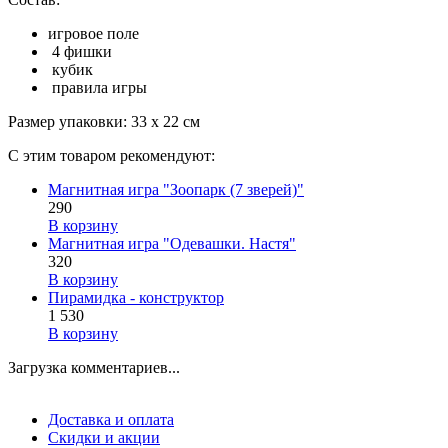
игровое поле
4 фишки
кубик
правила игры
Размер упаковки: 33 х 22 см
С этим товаром рекомендуют:
Магнитная игра "Зоопарк (7 зверей)"
290
В корзину
Магнитная игра "Одевашки. Настя"
320
В корзину
Пирамидка - конструктор
1 530
В корзину
Загрузка комментариев...
Доставка и оплата
Скидки и акции