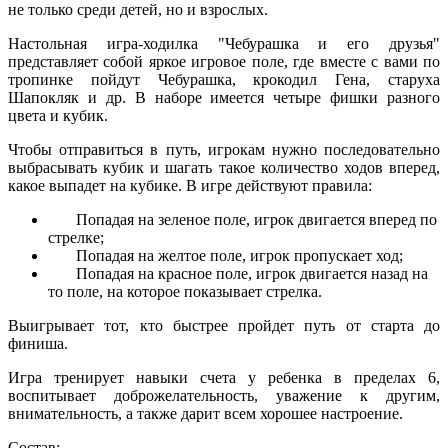
не только среди детей, но и взрослых.
Настольная игра-ходилка "Чебурашка и его друзья"
представляет собой яркое игровое поле, где вместе с вами по
тропинке пойдут Чебурашка, крокодил Гена, старуха
Шапокляк и др. В наборе имеется четыре фишки разного
цвета и кубик.
Чтобы отправиться в путь, игрокам нужно последовательно
выбрасывать кубик и шагать такое количество ходов вперед,
какое выпадет на кубике. В игре действуют правила:
Попадая на зеленое поле, игрок двигается вперед по
стрелке;
Попадая на желтое поле, игрок пропускает ход;
Попадая на красное поле, игрок двигается назад на
то поле, на которое показывает стрелка.
Выигрывает тот, кто быстрее пройдет путь от старта до
финиша.
Игра тренирует навыки счета у ребенка в пределах 6,
воспитывает доброжелательность, уважение к другим,
внимательность, а также дарит всем хорошее настроение.
Состав: