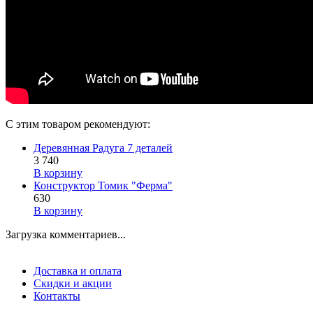
С этим товаром рекомендуют:
Деревянная Радуга 7 деталей
3 740
В корзину
Конструктор Томик "Ферма"
630
В корзину
Загрузка комментариев...
Доставка и оплата
Скидки и акции
Контакты