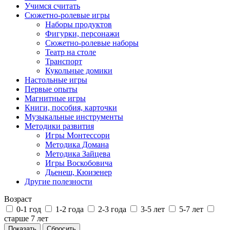
Учимся считать
Сюжетно-ролевые игры
Наборы продуктов
Фигурки, персонажи
Сюжетно-ролевые наборы
Театр на столе
Транспорт
Кукольные домики
Настольные игры
Первые опыты
Магнитные игры
Книги, пособия, карточки
Музыкальные инструменты
Методики развития
Игры Монтессори
Методика Домана
Методика Зайцева
Игры Воскобовича
Дьенеш, Кюизенер
Другие полезности
Возраст
0-1 год
1-2 года
2-3 года
3-5 лет
5-7 лет
старше 7 лет